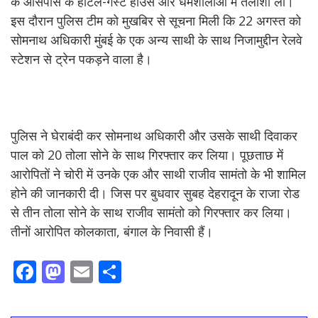
के आसपास के होटल-गेस्ट हाउस और धर्मशालाओं में तलाशी ली।
इस दौरान पुलिस टीम को मुखबिर से सूचना मिली कि 22 अगस्त को
सोमनाथ अधिकारी मुंबई के एक अन्य साथी के साथ निजामुद्दीन रेलवे
स्टेशन से ट्रेन पकड़ने वाला है।
पुलिस ने घेराबंदी कर सोमनाथ अधिकारी और उसके साथी दिवाकर
पाल को 20 तोला सोने के साथ गिरफ्तार कर लिया। पूछताछ में
आरोपितों ने चोरी में उनके एक और साथी राजीव सामंतो के भी शामिल
होने की जानकारी दी। जिस पर बुधवार सुबह देहरादून के राजा रोड
से तीन तोला सोने के साथ राजीव सामंतो को गिरफ्तार कर लिया।
तीनों आरोपित कोलकाता, बंगाल के निवासी हैं।
F
M
E
S
ac
as
m
h
e
to
ai
ar