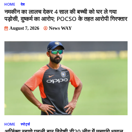
HOME
देश
नमकीन का लालच देकर 4 साल की बच्ची को घर ले गया
पड़ोसी, दुष्कर्म का आरोप; POCSO के तहत आरोपी गिरफ्तार
August 7, 2026
News WAY
HOME
स्पोर्ट्स
अजिंक्य रहाणे पहली बार विदेशी टी20 लीग में मचाएंगे धमाल,