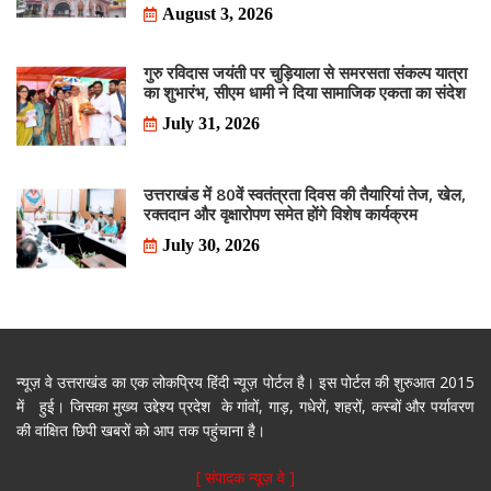
August 3, 2026
गुरु रविदास जयंती पर चुड़ियाला से समरसता संकल्प यात्रा
का शुभारंभ, सीएम धामी ने दिया सामाजिक एकता का संदेश
July 31, 2026
उत्तराखंड में 80वें स्वतंत्रता दिवस की तैयारियां तेज, खेल,
रक्तदान और वृक्षारोपण समेत होंगे विशेष कार्यक्रम
July 30, 2026
न्यूज़ वे उत्तराखंड का एक लोकप्रिय हिंदी न्यूज़ पोर्टल है। इस पोर्टल की शुरुआत 2015
में हुई। जिसका मुख्य उद्देश्य प्रदेश के गांवों, गाड़, गधेरों, शहरों, कस्बों और पर्यावरण
की वांक्षित छिपी खबरों को आप तक पहुंचाना है।
[ संपादक न्यूज़ वे ]