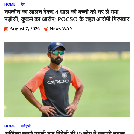
HOME
देश
नमकीन का लालच देकर 4 साल की बच्ची को घर ले गया
पड़ोसी, दुष्कर्म का आरोप; POCSO के तहत आरोपी गिरफ्तार
August 7, 2026
News WAY
HOME
स्पोर्ट्स
अजिंक्य रहाणे पहली बार विदेशी टी20 लीग में मचाएंगे धमाल,