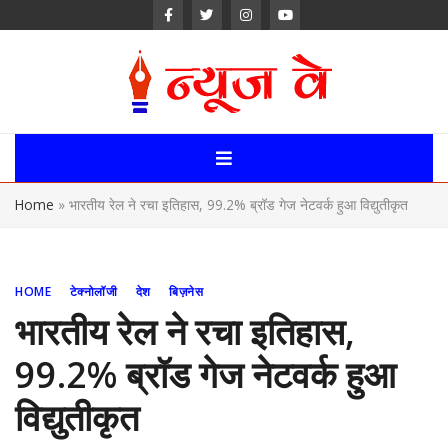
Skip
to
content
News Way:
Uttarakhand,
Home
»
भारतीय रेल ने रचा इतिहास, 99.2% ब्रॉड गेज नेटवर्क हुआ विद्युतीकृत
Uttar Pardesh,
Delhi News
HOME
टेक्नोलॉजी
देश
बिज़नेस
Portal
भारतीय रेल ने रचा इतिहास,
99.2% ब्रॉड गेज नेटवर्क हुआ
विद्युतीकृत