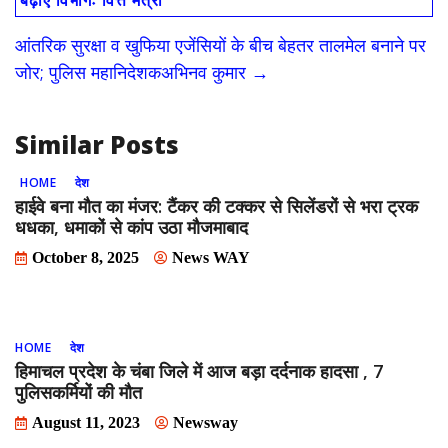
बढ़ाएं विभागः वित्त मंत्री
o
o
आंतरिक सुरक्षा व खुफिया एजेंसियों के बीच बेहतर तालमेल बनाने पर
o
n
जोर; पुलिस महानिदेशकअभिनव कुमार
→
k
Similar Posts
HOME
देश
हाईवे बना मौत का मंजर: टैंकर की टक्कर से सिलेंडरों से भरा ट्रक
धधका, धमाकों से कांप उठा मौजमाबाद
October 8, 2025
News WAY
HOME
देश
हिमाचल प्रदेश के चंबा जिले में आज बड़ा दर्दनाक हादसा , 7
पुलिसकर्मियों की मौत
August 11, 2023
Newsway