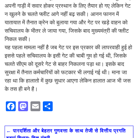
अपनी गाड़ी में सवार होकर प्रस्थान के लिए तैयार हो गए लेकिन गेट
न खुलने के चलते फ्लीट आगे नहीं बढ़ सकी। आनन फानन में
यातायात में तैनात क्रेन को बुलाया गया और गेट पर खड़े वाहन को
सचिवालय के भीतर ले जाया गया, जिसके बाद मुख्यमंत्री की फ्लीट
निकल सकी।
यह पहला मामला नहीं है जब गेट पर इस प्रकार की लापरवाही हुई हो
इससे पहले सचिवालय के इसी गेट की चाबी गुम हो गई थी, जिसके
चलते सीएम को दूसरे गेट से बाहर निकलना पड़ा था। इसके बाद
सुरक्षा में तैनात कर्मचारियों को फटकार भी लगाई गई थी। माना जा
रहा था कि हालातो में कुछ सुधार आएगा लेकिन हालात आज भी जस
के तस ही बने है।
F
M
E
S
ac
as
m
h
e
to
ai
ar
←
पारदर्शिता और बेहतर गुणवत्ता के साथ तेजी से वित्तीय प्रगति
b
d
l
e