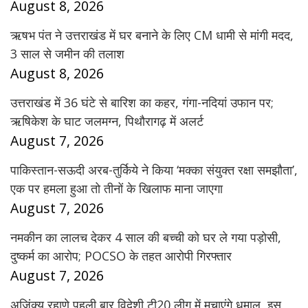
August 8, 2026
ऋषभ पंत ने उत्तराखंड में घर बनाने के लिए CM धामी से मांगी मदद,
3 साल से जमीन की तलाश
August 8, 2026
उत्तराखंड में 36 घंटे से बारिश का कहर, गंगा-नदियां उफान पर;
ऋषिकेश के घाट जलमग्न, पिथौरागढ़ में अलर्ट
August 7, 2026
पाकिस्तान-सऊदी अरब-तुर्किये ने किया ‘मक्का संयुक्त रक्षा समझौता’,
एक पर हमला हुआ तो तीनों के खिलाफ माना जाएगा
August 7, 2026
नमकीन का लालच देकर 4 साल की बच्ची को घर ले गया पड़ोसी,
दुष्कर्म का आरोप; POCSO के तहत आरोपी गिरफ्तार
August 7, 2026
अजिंक्य रहाणे पहली बार विदेशी टी20 लीग में मचाएंगे धमाल, इस