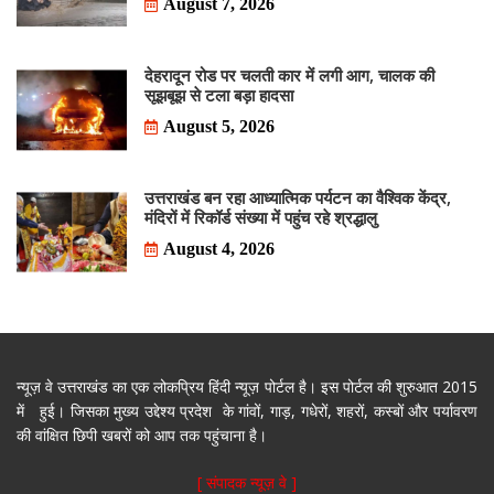
August 7, 2026
देहरादून रोड पर चलती कार में लगी आग, चालक की
सूझबूझ से टला बड़ा हादसा
August 5, 2026
उत्तराखंड बन रहा आध्यात्मिक पर्यटन का वैश्विक केंद्र,
मंदिरों में रिकॉर्ड संख्या में पहुंच रहे श्रद्धालु
August 4, 2026
न्यूज़ वे उत्तराखंड का एक लोकप्रिय हिंदी न्यूज़ पोर्टल है। इस पोर्टल की शुरुआत 2015
में हुई। जिसका मुख्य उद्देश्य प्रदेश के गांवों, गाड़, गधेरों, शहरों, कस्बों और पर्यावरण
की वांक्षित छिपी खबरों को आप तक पहुंचाना है।
[ संपादक न्यूज़ वे ]