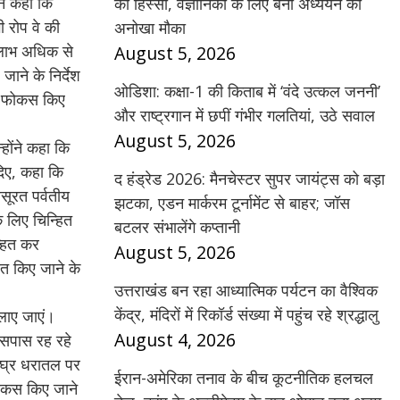
ने कहा कि
का हिस्सा, वैज्ञानिकों के लिए बना अध्ययन का
ी रोप वे की
अनोखा मौका
ा लाभ अधिक से
August 5, 2026
ाने के निर्देश
ओडिशा: कक्षा-1 की किताब में ‘वंदे उत्कल जननी’
पर फोकस किए
और राष्ट्रगान में छपीं गंभीर गलतियां, उठे सवाल
August 5, 2026
होंने कहा कि
दिए, कहा कि
द हंड्रेड 2026: मैनचेस्टर सुपर जायंट्स को बड़ा
सूरत पर्वतीय
झटका, एडन मार्करम टूर्नामेंट से बाहर; जॉस
े लिए चिन्हित
बटलर संभालेंगे कप्तानी
्हित कर
August 5, 2026
ित किए जाने के
उत्तराखंड बन रहा आध्यात्मिक पर्यटन का वैश्विक
केंद्र, मंदिरों में रिकॉर्ड संख्या में पहुंच रहे श्रद्धालु
 लाए जाएं।
August 4, 2026
आसपास रह रहे
शीघ्र धरातल पर
ईरान-अमेरिका तनाव के बीच कूटनीतिक हलचल
 फोकस किए जाने