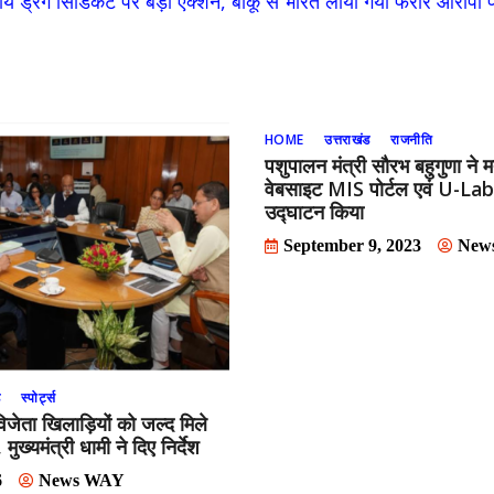
्रीय ड्रग सिंडिकेट पर बड़ा एक्शन, बाकू से भारत लाया गया फरार आरोपी 
HOME
उत्तराखंड
राजनीति
पशुपालन मंत्री सौरभ बहुगुणा ने म
वेबसाइट MIS पोर्टल एवं U-Lab 
उद्घाटन किया
September 9, 2023
New
ड
स्पोर्ट्स
विजेता खिलाड़ियों को जल्द मिले
ुख्यमंत्री धामी ने दिए निर्देश
6
News WAY