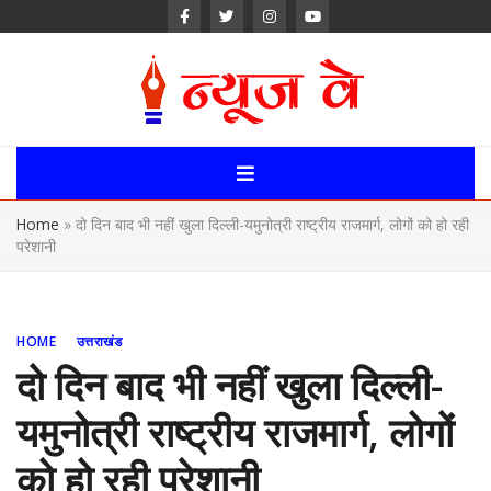
Skip
to
content
News Way:
Uttarakhand,
Home
»
दो दिन बाद भी नहीं खुला दिल्ली-यमुनोत्री राष्ट्रीय राजमार्ग, लोगों को हो रही
Uttar Pardesh,
परेशानी
Delhi News
Portal
HOME
उत्तराखंड
दो दिन बाद भी नहीं खुला दिल्ली-
यमुनोत्री राष्ट्रीय राजमार्ग, लोगों
को हो रही परेशानी