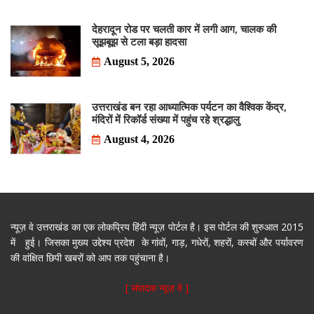
देहरादून रोड पर चलती कार में लगी आग, चालक की
सूझबूझ से टला बड़ा हादसा
August 5, 2026
उत्तराखंड बन रहा आध्यात्मिक पर्यटन का वैश्विक केंद्र,
मंदिरों में रिकॉर्ड संख्या में पहुंच रहे श्रद्धालु
August 4, 2026
न्यूज़ वे उत्तराखंड का एक लोकप्रिय हिंदी न्यूज़ पोर्टल है। इस पोर्टल की शुरुआत 2015
में हुई। जिसका मुख्य उद्देश्य प्रदेश के गांवों, गाड़, गधेरों, शहरों, कस्बों और पर्यावरण
की वांक्षित छिपी खबरों को आप तक पहुंचाना है।
[ संपादक न्यूज़ वे ]