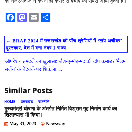
को नजरअंदाज न करना ही कैंसर से बचाव की सबसे अहम कुंजी है।
F
M
E
S
ac
as
m
h
e
to
ai
ar
←
BRAP 2024 में उत्तराखंड को पाँच श्रेणियों में ‘टॉप अचीवर’
b
d
l
e
पुरस्कार, देश में बना नंबर 1 राज्य
o
o
‘ऑपरेशन हमदर्द’ का खुलासा: जैश-ए-मोहम्मद की टॉप कमांडर ‘मैडम
o
n
सर्जन’ के नेटवर्क पर शिकंजा
→
k
Similar Posts
HOME
उत्तराखंड
राजनीति
मुख्यमंत्री घोषणा के अंतर्गत निर्मित विश्राम गृह निर्माण कार्य का
शिलान्यास भी किया।
May 31, 2023
Newsway