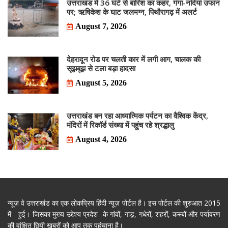
उत्तराखंड में 36 घंटे से बारिश का कहर, गंगा-नदियां उफान
पर; ऋषिकेश के घाट जलमग्न, पिथौरागढ़ में अलर्ट
August 7, 2026
देहरादून रोड पर चलती कार में लगी आग, चालक की
सूझबूझ से टला बड़ा हादसा
August 5, 2026
उत्तराखंड बन रहा आध्यात्मिक पर्यटन का वैश्विक केंद्र,
मंदिरों में रिकॉर्ड संख्या में पहुंच रहे श्रद्धालु
August 4, 2026
न्यूज़ वे उत्तराखंड का एक लोकप्रिय हिंदी न्यूज़ पोर्टल है। इस पोर्टल की शुरुआत 2015
में हुई। जिसका मुख्य उद्देश्य प्रदेश के गांवों, गाड़, गधेरों, शहरों, कस्बों और पर्यावरण
की वांक्षित छिपी खबरों को आप तक पहुंचाना है।