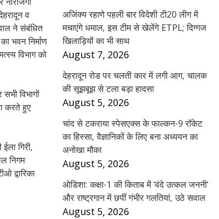
पर नाराजगी
अजिंक्य रहाणे पहली बार विदेशी टी20 लीग में
देहरादून व
मचाएंगे धमाल, इस टीम से खेलेंगे ETPL; दिग्गज
वाल ने संबंधित
खिलाड़ियों का भी साथ
य का भवन निर्माण
August 7, 2026
मत्स्य विभाग को
देहरादून रोड पर चलती कार में लगी आग, चालक
की सूझबूझ से टला बड़ा हादसा
 सभी विभागों
August 5, 2026
ा करते हुए
चांद से टकराया स्पेसएक्स के फाल्कन-9 रॉकेट
का हिस्सा, वैज्ञानिकों के लिए बना अध्ययन का
 ईला गिरी,
अनोखा मौका
यजल निगम
August 5, 2026
ीओ द्वारिका
ओडिशा: कक्षा-1 की किताब में ‘वंदे उत्कल जननी’
और राष्ट्रगान में छपीं गंभीर गलतियां, उठे सवाल
August 5, 2026