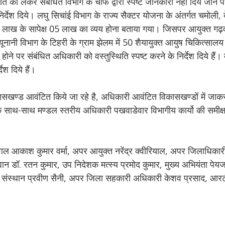
को लेकर संबंधित विभाग के चीफ द्वारा स्पष्ट जानकारी नहीं दिये जाने 
िर्देश दिये। लघु सिचांई विभाग के राज्य सैक्टर योजना के अंतर्गत चमोली, 
ें 52 लाख के सापेक्ष 05 लाख का व्यय होना बताया गया। जिसपर आयुक्त गढ़
वं यूनानी विभाग के टिहरी के ग्राम झेलम में 50 शैयायुक्त आयुष चिकित्साल
ने पर संबंधित अधिकारी को वस्तुस्थिति स्पष्ट करने के निर्देश दिये हैं। 
ेश दिये हैं।
ासखण्ड आवंटित किये जा रहे है, अधिकारी आवंटित विकासखण्डों में जाकर
के साथ-साथ मण्डल स्तरीय अधिकारी पखवाडेवार विभागीय कार्यो की समीक्ष
ल आकाश कुमार वर्मा, अपर आयुक्त नरेंद्र क्वीरियाल, अपर जिलाधिकारी
यान डॉ. रतन कुमार, उप निदेशक मत्स्य प्रमोद कुमार, मुख्य अभियंता पे
ल संस्थान प्रवीण सैनी, अपर जिला सहकारी अधिकारी केशव प्रसाद, आरट