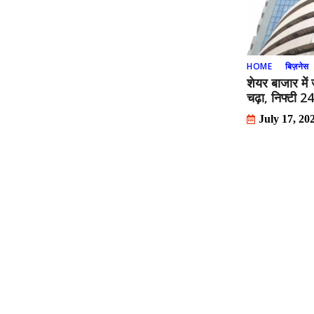
HOME
बिज़नेस
शेयर बाजार मे
चढ़ा, निफ्टी 2
July 17, 20