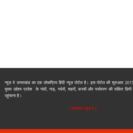
न्यूज़ वे उत्तराखंड का एक लोकप्रिय हिंदी न्यूज़ पोर्टल है। इस पोर्टल की शुरुआत 2
मुख्य उद्देश्य प्रदेश के गांवों, गाड़, गधेरों, शहरों, कस्बों और पर्यावरण की वांक्षित 
पहुंचाना है।
[ संपादक न्यूज़ वे ]