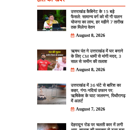
उत्तराखंड कैबिनेट के 15 बड़े
फैसले: सामान्य वर्ग को भी गौ पालन
योजना का लाभ, हर महीने 7 तारीख
तक मिलेगा वेतन
August 8, 2026
ऋषभ पंत ने उत्तराखंड में घर बनाने
के लिए CM धामी से मांगी मदद, 3
साल से जमीन की तलाश
August 8, 2026
उत्तराखंड में 36 घंटे से बारिश का
कहर, गंगा-नदियां उफान पर;
ऋषिकेश के घाट जलमग्न, पिथौरागढ़
में अलर्ट
August 7, 2026
देहरादून रोड पर चलती कार में लगी
आग, चालक की सूझबूझ से टला बड़ा