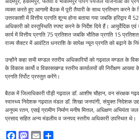
अदमपुर, हकीमपुर, फतवा व भीकामपुर पपिंग पेयजल योजनाओं की प्रगति 
व्यक्त करते हुए आगामी बैठक में पूरी तैयारी के साथ प्रतिभाग करने के न
उत्तरकाशी में वित्तीय प्रगति शून्य होना बताया गया जबकि हरिद्वार म
अधिकारी को वस्तुस्थिति स्पष्ट करने के निर्देश दिये हैं। आयुर्वेदिक ए
कार्य में वित्तीय प्रगति 75 प्रतिशत जबकि भौतिक प्रगति 15 प्रतिशत हो
राज्य सैक्टर में आवंटित धनराशि के सापेक्ष न्यून प्रगति को बढ़ाने के निर्द
उन्होंने कहा सभी मण्डल स्तरीय अधिकारियों को गढ़वाल मण्डल के विक
के विकास कार्यो व विकासखण्ड स्तरीय कार्यालयों की निरीक्षण आख्या 
प्रगति रिर्पोट प्रस्तुत करेंगे।
बैठक में जिलाधिकारी पौड़ी गढ़वाल डॉ. आशीष चौहान, वन संरक्षक गढ़वा
स्वास्थ्य निदेशक गढ़वाल मंडल डॉ. शिखा जनपांगी, संयुक्त निदेशक उद्
अनुपम रतन, एसई ग्रामीण निर्माण मनीष मित्तल, अधिक्षण अभियंता ज
प्रसाद सहित अन्य मंडलीय व जनपद स्तरीय अधिकारी उपस्थित थे।
F
M
E
S