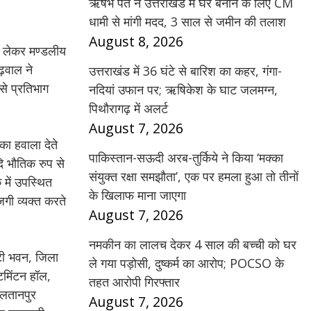
ऋषभ पंत ने उत्तराखंड में घर बनाने के लिए CM
धामी से मांगी मदद, 3 साल से जमीन की तलाश
August 8, 2026
को लेकर मण्डलीय
गढ़वाल ने
उत्तराखंड में 36 घंटे से बारिश का कहर, गंगा-
से प्रतिभाग
नदियां उफान पर; ऋषिकेश के घाट जलमग्न,
पिथौरागढ़ में अलर्ट
August 7, 2026
 का हवाला देते
पाकिस्तान-सऊदी अरब-तुर्किये ने किया ‘मक्का
दि भौतिक रुप से
संयुक्त रक्षा समझौता’, एक पर हमला हुआ तो तीनों
 में उपस्थित
के खिलाफ माना जाएगा
जगी व्यक्त करते
August 7, 2026
नमकीन का लालच देकर 4 साल की बच्ची को घर
सेटी भवन, जिला
ले गया पड़ोसी, दुष्कर्म का आरोप; POCSO के
ंटमिंटन हॉल,
तहत आरोपी गिरफ्तार
सुलतानपुर
August 7, 2026