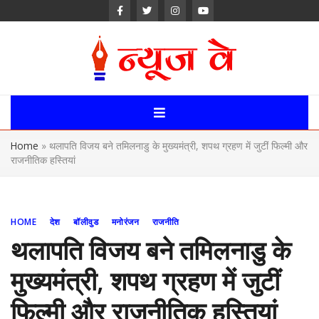
Skip
to
content
News Way:
Uttarakhand,
Home
»
थलापति विजय बने तमिलनाडु के मुख्यमंत्री, शपथ ग्रहण में जुटीं फिल्मी और
Uttar Pardesh,
राजनीतिक हस्तियां
Delhi News
Portal
HOME
देश
बॉलीवुड
मनोरंजन
राजनीति
थलापति विजय बने तमिलनाडु के
मुख्यमंत्री, शपथ ग्रहण में जुटीं
फिल्मी और राजनीतिक हस्तियां