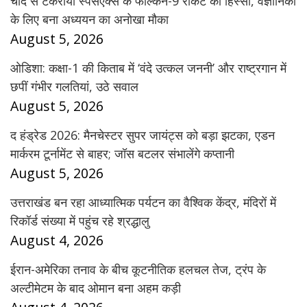
चांद से टकराया स्पेसएक्स के फाल्कन-9 रॉकेट का हिस्सा, वैज्ञानिकों
के लिए बना अध्ययन का अनोखा मौका
August 5, 2026
ओडिशा: कक्षा-1 की किताब में ‘वंदे उत्कल जननी’ और राष्ट्रगान में
छपीं गंभीर गलतियां, उठे सवाल
August 5, 2026
द हंड्रेड 2026: मैनचेस्टर सुपर जायंट्स को बड़ा झटका, एडन
मार्करम टूर्नामेंट से बाहर; जॉस बटलर संभालेंगे कप्तानी
August 5, 2026
उत्तराखंड बन रहा आध्यात्मिक पर्यटन का वैश्विक केंद्र, मंदिरों में
रिकॉर्ड संख्या में पहुंच रहे श्रद्धालु
August 4, 2026
ईरान-अमेरिका तनाव के बीच कूटनीतिक हलचल तेज, ट्रंप के
अल्टीमेटम के बाद ओमान बना अहम कड़ी