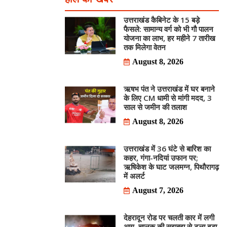
उत्तराखंड कैबिनेट के 15 बड़े
फैसले: सामान्य वर्ग को भी गौ पालन
योजना का लाभ, हर महीने 7 तारीख
तक मिलेगा वेतन
August 8, 2026
ऋषभ पंत ने उत्तराखंड में घर बनाने
के लिए CM धामी से मांगी मदद, 3
साल से जमीन की तलाश
August 8, 2026
उत्तराखंड में 36 घंटे से बारिश का
कहर, गंगा-नदियां उफान पर;
ऋषिकेश के घाट जलमग्न, पिथौरागढ़
में अलर्ट
August 7, 2026
देहरादून रोड पर चलती कार में लगी
आग, चालक की सूझबूझ से टला बड़ा