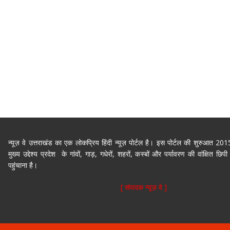
न्यूज़ वे उत्तराखंड का एक लोकप्रिय हिंदी न्यूज़ पोर्टल है। इस पोर्टल की शुरुआत 2
मुख्य उद्देश्य प्रदेश के गांवों, गाड़, गधेरों, शहरों, कस्बों और पर्यावरण की वांक्षित 
पहुंचाना है।
[ संपादक न्यूज़ वे ]