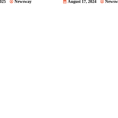
2025
Newsway
August 17, 2024
Newsw