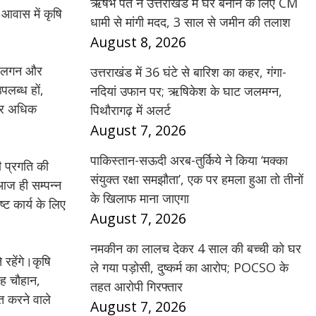
ऋषभ पंत ने उत्तराखंड में घर बनाने के लिए CM
ी आवास में कृषि
धामी से मांगी मदद, 3 साल से जमीन की तलाश
August 8, 2026
्ची लगन और
उत्तराखंड में 36 घंटे से बारिश का कहर, गंगा-
पलब्ध हों,
नदियां उफान पर; ऋषिकेश के घाट जलमग्न,
 और अधिक
पिथौरागढ़ में अलर्ट
August 7, 2026
पाकिस्तान-सऊदी अरब-तुर्किये ने किया ‘मक्का
ी प्रगति की
संयुक्त रक्षा समझौता’, एक पर हमला हुआ तो तीनों
 आज ही सम्पन्न
के खिलाफ माना जाएगा
्ट कार्य के लिए
August 7, 2026
नमकीन का लालच देकर 4 साल की बच्ची को घर
 रहेंगे।कृषि
ले गया पड़ोसी, दुष्कर्म का आरोप; POCSO के
ंह चौहान,
तहत आरोपी गिरफ्तार
त करने वाले
August 7, 2026