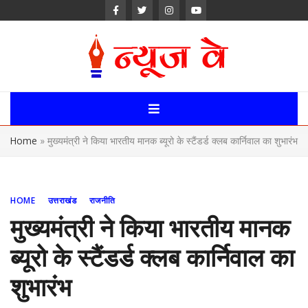
Skip
to
content
News Way:
Uttarakhand,
Home
»
मुख्यमंत्री ने किया भारतीय मानक ब्यूरो के स्टैंडर्ड क्लब कार्निवाल का शुभारंभ
Uttar Pardesh,
Delhi News
HOME
उत्तराखंड
राजनीति
Portal
मुख्यमंत्री ने किया भारतीय मानक
ब्यूरो के स्टैंडर्ड क्लब कार्निवाल का
शुभारंभ