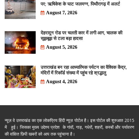
पर; ऋषिकेश के घाट जलमग्न, पिथौरागढ़ में अलर्ट
August 7, 2026
देहरादून रोड पर चलती कार में लगी आग, चालक की
सूझबूझ से टला बड़ा हादसा
August 5, 2026
उत्तराखंड बन रहा आध्यात्मिक पर्यटन का वैश्विक केंद्र,
मंदिरों में रिकॉर्ड संख्या में पहुंच रहे श्रद्धालु
August 4, 2026
न्यूज़ वे उत्तराखंड का एक लोकप्रिय हिंदी न्यूज़ पोर्टल है। इस पोर्टल की शुरुआत 2015
में हुई। जिसका मुख्य उद्देश्य प्रदेश के गांवों, गाड़, गधेरों, शहरों, कस्बों और पर्यावरण
की वांक्षित छिपी खबरों को आप तक पहुंचाना है।