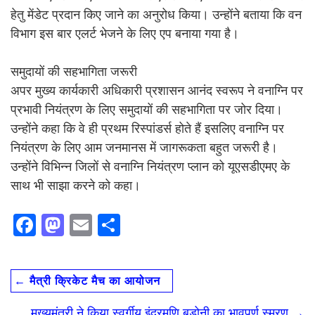
हेतु मेंडेट प्रदान किए जाने का अनुरोध किया। उन्होंने बताया कि वन
विभाग इस बार एलर्ट भेजने के लिए एप बनाया गया है।
समुदायों की सहभागिता जरूरी
अपर मुख्य कार्यकारी अधिकारी प्रशासन आनंद स्वरूप ने वनाग्नि पर
प्रभावी नियंत्रण के लिए समुदायों की सहभागिता पर जोर दिया।
उन्होंने कहा कि वे ही प्रथम रिस्पांडर्स होते हैं इसलिए वनाग्नि पर
नियंत्रण के लिए आम जनमानस में जागरूकता बहुत जरूरी है।
उन्होंने विभिन्न जिलों से वनाग्नि नियंत्रण प्लान को यूएसडीएमए के
साथ भी साझा करने को कहा।
F
M
E
S
ac
as
m
h
e
to
ai
ar
←
मैत्री क्रिकेट मैच का आयोजन
b
d
l
e
o
o
मुख्यमंत्री ने किया स्वर्गीय इंद्रमणि बड़ोनी का भावपूर्ण स्मरण
→