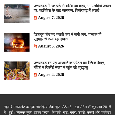
उत्तराखंड में 36 घंटे से बारिश का कहर, गंगा-नदियां उफान
पर; ऋषिकेश के घाट जलमग्न, पिथौरागढ़ में अलर्ट
August 7, 2026
देहरादून रोड पर चलती कार में लगी आग, चालक की
सूझबूझ से टला बड़ा हादसा
August 5, 2026
उत्तराखंड बन रहा आध्यात्मिक पर्यटन का वैश्विक केंद्र,
मंदिरों में रिकॉर्ड संख्या में पहुंच रहे श्रद्धालु
August 4, 2026
न्यूज़ वे उत्तराखंड का एक लोकप्रिय हिंदी न्यूज़ पोर्टल है। इस पोर्टल की शुरुआत 2015
में हुई। जिसका मुख्य उद्देश्य प्रदेश के गांवों, गाड़, गधेरों, शहरों, कस्बों और पर्यावरण