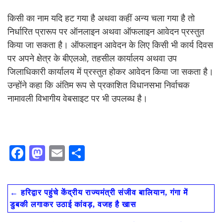
किसी का नाम यदि हट गया है अथवा कहीं अन्य चला गया है तो
निर्धारित प्रारूप पर ऑनलाइन अथवा ऑफलाइन आवेदन प्रस्तुत
किया जा सकता है। ऑफलाइन आवेदन के लिए किसी भी कार्य दिवस
पर अपने क्षेत्र के बीएलओ, तहसील कार्यालय अथवा उप
जिलाधिकारी कार्यालय में प्रस्तुत होकर आवेदन किया जा सकता है।
उन्होंने कहा कि अंतिम रूप से प्रकाशित विधानसभा निर्वाचक
नामावली विभागीय वेबसाइट पर भी उपलब्ध है।
F
M
E
S
ac
as
m
h
e
to
ai
ar
←
हरिद्वार पहुंचे केंद्रीय राज्यमंत्री संजीव बालियान, गंगा में
b
d
l
e
डुबकी लगाकर उठाई कांवड़, वजह है खास
o
o