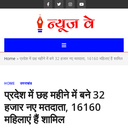
Skip
to
content
News Way:
Uttarakhand,
Home
»
प्रदेश में छह महीने में बने 32 हजार नए मतदाता, 16160 महिलाएं हैं शामिल
Uttar Pardesh,
Delhi News
HOME
उत्तराखंड
Portal
प्रदेश में छह महीने में बने 32
हजार नए मतदाता, 16160
महिलाएं हैं शामिल