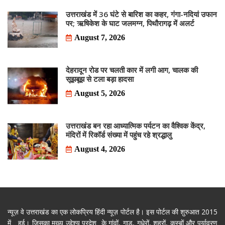
उत्तराखंड में 36 घंटे से बारिश का कहर, गंगा-नदियां उफान
पर; ऋषिकेश के घाट जलमग्न, पिथौरागढ़ में अलर्ट
August 7, 2026
देहरादून रोड पर चलती कार में लगी आग, चालक की
सूझबूझ से टला बड़ा हादसा
August 5, 2026
उत्तराखंड बन रहा आध्यात्मिक पर्यटन का वैश्विक केंद्र,
मंदिरों में रिकॉर्ड संख्या में पहुंच रहे श्रद्धालु
August 4, 2026
न्यूज़ वे उत्तराखंड का एक लोकप्रिय हिंदी न्यूज़ पोर्टल है। इस पोर्टल की शुरुआत 2015
में हुई। जिसका मुख्य उद्देश्य प्रदेश के गांवों, गाड़, गधेरों, शहरों, कस्बों और पर्यावरण