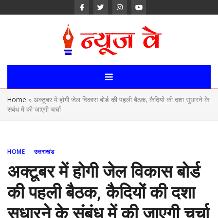
Skip
to
content
News Way:
Uttarakhand,
Home
»
अक्टूबर में होगी जेल विकास बोर्ड की पहली बैठक, कैदियों की दशा सुधारने के
Uttar Pardesh,
संबंध में की जाएगी चर्चा
Delhi News
Portal
HOME
उत्तराखंड
अक्टूबर में होगी जेल विकास बोर्ड
की पहली बैठक, कैदियों की दशा
सुधारने के संबंध में की जाएगी चर्चा