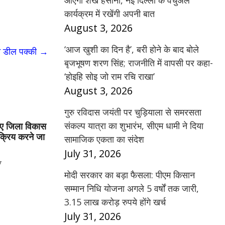
आएंगी शेख हसीना, नई दिल्ली के वर्चुअल
कार्यक्रम में रखेंगी अपनी बात
August 3, 2026
‘आज खुशी का दिन है’, बरी होने के बाद बोले
न डील पक्की
→
बृजभूषण शरण सिंह; राजनीति में वापसी पर कहा-
‘होइहि सोइ जो राम रचि राखा’
August 3, 2026
गुरु रविदास जयंती पर चुड़ियाला से समरसता
संकल्प यात्रा का शुभारंभ, सीएम धामी ने दिया
गए जिला विकास
क्रिय करने जा
सामाजिक एकता का संदेश
July 31, 2026
y
मोदी सरकार का बड़ा फैसला: पीएम किसान
सम्मान निधि योजना अगले 5 वर्षों तक जारी,
3.15 लाख करोड़ रुपये होंगे खर्च
July 31, 2026