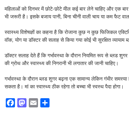
महिलाओं को दिनभर में छोटे-छोटे मील कई बार लेने चाहिए और एक बार म
भी जरूरी है। इसके बजाय पानी, बिना चीनी वाली चाय या कम फैट वाला
स्वास्थ्य विशेषज्ञों का कहना है कि रोजाना कुछ न कुछ फिजिकल एक्
वॉक, योग या डॉक्टर की सलाह से किया गया कोई भी सुरक्षित व्यायाम ब
डॉक्टर सलाह देते हैं कि गर्भावस्था के दौरान नियमित रूप से ब्लड श
की ग्रोथ और स्वास्थ्य की निगरानी भी लगातार की जानी चाहिए।
गर्भावस्था के दौरान ब्लड शुगर बढ़ना एक सामान्य लेकिन गंभीर समस
सकता है। मां का स्वास्थ्य ठीक रहेगा तो बच्चा भी स्वस्थ पैदा होगा।
F
M
E
S
ac
as
m
h
e
to
ai
ar