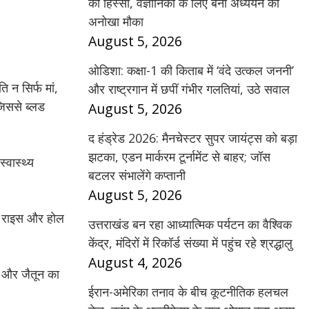
का हिस्सा, वैज्ञानिकों के लिए बना अध्ययन का
अनोखा मौका
August 5, 2026
ओडिशा: कक्षा-1 की किताब में ‘वंदे उत्कल जननी’
 न सिर्फ मां,
और राष्ट्रगान में छपीं गंभीर गलतियां, उठे सवाल
जिससे ब्लड
August 5, 2026
द हंड्रेड 2026: मैनचेस्टर सुपर जायंट्स को बड़ा
झटका, एडन मार्करम टूर्नामेंट से बाहर; जॉस
्वास्थ्य
बटलर संभालेंगे कप्तानी
August 5, 2026
ाउन राइस और होल
उत्तराखंड बन रहा आध्यात्मिक पर्यटन का वैश्विक
केंद्र, मंदिरों में रिकॉर्ड संख्या में पहुंच रहे श्रद्धालु
August 4, 2026
ज और जैतून का
ईरान-अमेरिका तनाव के बीच कूटनीतिक हलचल