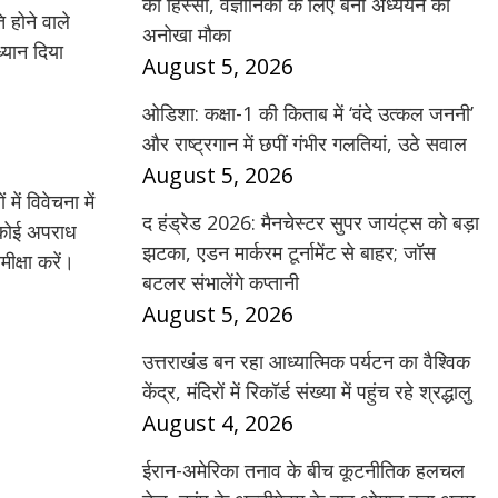
का हिस्सा, वैज्ञानिकों के लिए बना अध्ययन का
ि होने वाले
अनोखा मौका
्यान दिया
August 5, 2026
ओडिशा: कक्षा-1 की किताब में ‘वंदे उत्कल जननी’
और राष्ट्रगान में छपीं गंभीर गलतियां, उठे सवाल
August 5, 2026
ें विवेचना में
द हंड्रेड 2026: मैनचेस्टर सुपर जायंट्स को बड़ा
ि कोई अपराध
झटका, एडन मार्करम टूर्नामेंट से बाहर; जॉस
क्षा करें।
बटलर संभालेंगे कप्तानी
August 5, 2026
उत्तराखंड बन रहा आध्यात्मिक पर्यटन का वैश्विक
केंद्र, मंदिरों में रिकॉर्ड संख्या में पहुंच रहे श्रद्धालु
August 4, 2026
ईरान-अमेरिका तनाव के बीच कूटनीतिक हलचल