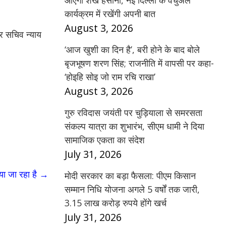
आएंगी शेख हसीना, नई दिल्ली के वर्चुअल
कार्यक्रम में रखेंगी अपनी बात
August 3, 2026
पर सचिव न्याय
‘आज खुशी का दिन है’, बरी होने के बाद बोले
बृजभूषण शरण सिंह; राजनीति में वापसी पर कहा-
‘होइहि सोइ जो राम रचि राखा’
August 3, 2026
गुरु रविदास जयंती पर चुड़ियाला से समरसता
संकल्प यात्रा का शुभारंभ, सीएम धामी ने दिया
सामाजिक एकता का संदेश
July 31, 2026
या जा रहा है
→
मोदी सरकार का बड़ा फैसला: पीएम किसान
सम्मान निधि योजना अगले 5 वर्षों तक जारी,
3.15 लाख करोड़ रुपये होंगे खर्च
July 31, 2026