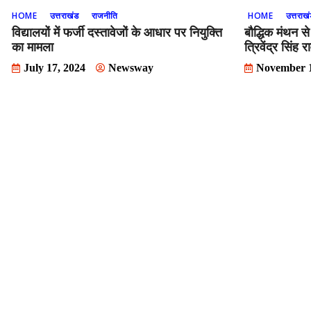
HOME
उत्तराखंड
राजनीति
HOME
उत्तराख
विद्यालयों में फर्जी दस्तावेजों के आधार पर नियुक्ति
बौद्धिक मंथन स
का मामला
त्रिवेंद्र सिंह 
July 17, 2024
Newsway
November 1