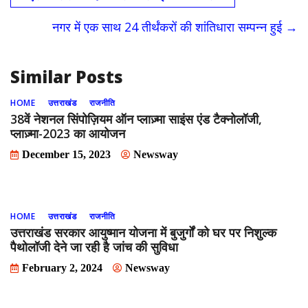
b
d
l
e
o
o
नगर में एक साथ 24 तीर्थंकरों की शांतिधारा सम्पन्न हुई
→
o
n
k
Similar Posts
HOME
उत्तराखंड
राजनीति
38वें नेशनल सिंपोज़ियम ऑन प्लाज़्मा साइंस एंड टैक्नोलॉजी,
प्लाज़्मा-2023 का आयोजन
December 15, 2023
Newsway
HOME
उत्तराखंड
राजनीति
उत्तराखंड सरकार आयुष्मान योजना में बुजुर्गों को घर पर निशुल्क
पैथोलॉजी देने जा रही है जांच की सुविधा
February 2, 2024
Newsway