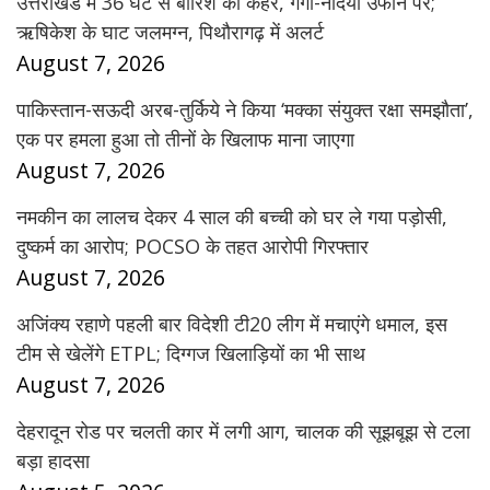
उत्तराखंड में 36 घंटे से बारिश का कहर, गंगा-नदियां उफान पर;
ऋषिकेश के घाट जलमग्न, पिथौरागढ़ में अलर्ट
August 7, 2026
पाकिस्तान-सऊदी अरब-तुर्किये ने किया ‘मक्का संयुक्त रक्षा समझौता’,
एक पर हमला हुआ तो तीनों के खिलाफ माना जाएगा
August 7, 2026
नमकीन का लालच देकर 4 साल की बच्ची को घर ले गया पड़ोसी,
दुष्कर्म का आरोप; POCSO के तहत आरोपी गिरफ्तार
August 7, 2026
अजिंक्य रहाणे पहली बार विदेशी टी20 लीग में मचाएंगे धमाल, इस
टीम से खेलेंगे ETPL; दिग्गज खिलाड़ियों का भी साथ
August 7, 2026
देहरादून रोड पर चलती कार में लगी आग, चालक की सूझबूझ से टला
बड़ा हादसा