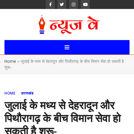
Skip
to
content
News Way:
Uttarakhand,
Home
»
जुलाई के मध्य से देहरादून और पिथौरागढ़ के बीच विमान सेवा हो सकती है
Uttar Pardesh,
शुरू-
Delhi News
Portal
HOME
उत्तराखंड
जुलाई के मध्य से देहरादून और
पिथौरागढ़ के बीच विमान सेवा हो
सकती है शुरू-