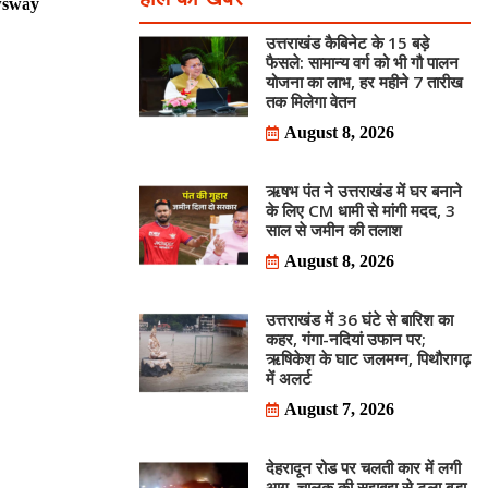
sway
उत्तराखंड कैबिनेट के 15 बड़े
फैसले: सामान्य वर्ग को भी गौ पालन
योजना का लाभ, हर महीने 7 तारीख
तक मिलेगा वेतन
August 8, 2026
ऋषभ पंत ने उत्तराखंड में घर बनाने
के लिए CM धामी से मांगी मदद, 3
साल से जमीन की तलाश
August 8, 2026
उत्तराखंड में 36 घंटे से बारिश का
कहर, गंगा-नदियां उफान पर;
ऋषिकेश के घाट जलमग्न, पिथौरागढ़
में अलर्ट
August 7, 2026
देहरादून रोड पर चलती कार में लगी
आग, चालक की सूझबूझ से टला बड़ा