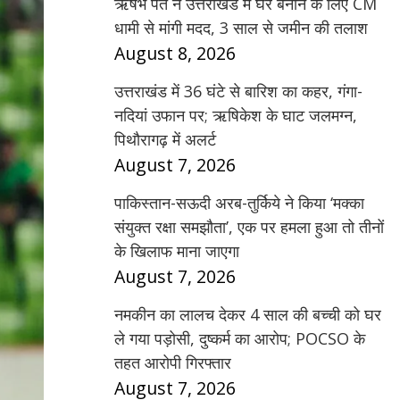
ऋषभ पंत ने उत्तराखंड में घर बनाने के लिए CM
धामी से मांगी मदद, 3 साल से जमीन की तलाश
August 8, 2026
उत्तराखंड में 36 घंटे से बारिश का कहर, गंगा-
नदियां उफान पर; ऋषिकेश के घाट जलमग्न,
पिथौरागढ़ में अलर्ट
August 7, 2026
पाकिस्तान-सऊदी अरब-तुर्किये ने किया ‘मक्का
संयुक्त रक्षा समझौता’, एक पर हमला हुआ तो तीनों
के खिलाफ माना जाएगा
August 7, 2026
नमकीन का लालच देकर 4 साल की बच्ची को घर
ले गया पड़ोसी, दुष्कर्म का आरोप; POCSO के
तहत आरोपी गिरफ्तार
August 7, 2026