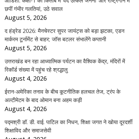
ओडिशा: कक्षा-1 की किताब में ‘वंदे उत्कल जननी’ और राष्ट्रगान में
छपीं गंभीर गलतियां, उठे सवाल
August 5, 2026
द हंड्रेड 2026: मैनचेस्टर सुपर जायंट्स को बड़ा झटका, एडन
मार्करम टूर्नामेंट से बाहर; जॉस बटलर संभालेंगे कप्तानी
August 5, 2026
उत्तराखंड बन रहा आध्यात्मिक पर्यटन का वैश्विक केंद्र, मंदिरों में
रिकॉर्ड संख्या में पहुंच रहे श्रद्धालु
August 4, 2026
ईरान-अमेरिका तनाव के बीच कूटनीतिक हलचल तेज, ट्रंप के
अल्टीमेटम के बाद ओमान बना अहम कड़ी
August 4, 2026
पद्मश्री डॉ. डी. वाई. पाटिल का निधन, शिक्षा जगत ने खोया दूरदर्शी
शिक्षाविद और समाजसेवी