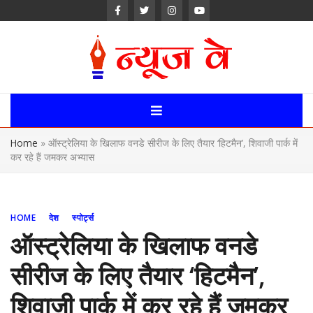
Skip
to
content
News Way:
Uttarakhand,
Home
»
ऑस्ट्रेलिया के खिलाफ वनडे सीरीज के लिए तैयार ‘हिटमैन’, शिवाजी पार्क में
Uttar Pardesh,
कर रहे हैं जमकर अभ्यास
Delhi News
Portal
HOME
देश
स्पोर्ट्स
ऑस्ट्रेलिया के खिलाफ वनडे
सीरीज के लिए तैयार ‘हिटमैन’,
शिवाजी पार्क में कर रहे हैं जमकर