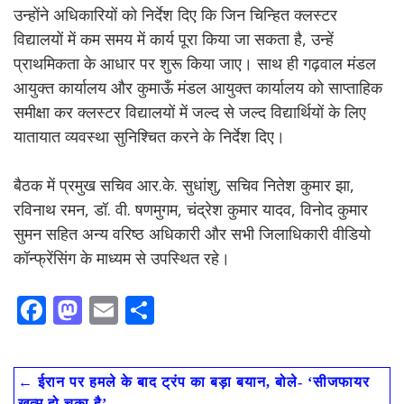
उन्होंने अधिकारियों को निर्देश दिए कि जिन चिन्हित क्लस्टर
विद्यालयों में कम समय में कार्य पूरा किया जा सकता है, उन्हें
प्राथमिकता के आधार पर शुरू किया जाए। साथ ही गढ़वाल मंडल
आयुक्त कार्यालय और कुमाऊँ मंडल आयुक्त कार्यालय को साप्ताहिक
समीक्षा कर क्लस्टर विद्यालयों में जल्द से जल्द विद्यार्थियों के लिए
यातायात व्यवस्था सुनिश्चित करने के निर्देश दिए।
बैठक में प्रमुख सचिव आर.के. सुधांशु, सचिव नितेश कुमार झा,
रविनाथ रमन, डॉ. वी. षणमुगम, चंद्रेश कुमार यादव, विनोद कुमार
सुमन सहित अन्य वरिष्ठ अधिकारी और सभी जिलाधिकारी वीडियो
कॉन्फ्रेंसिंग के माध्यम से उपस्थित रहे।
F
M
E
S
ac
as
m
h
e
to
ai
ar
←
ईरान पर हमले के बाद ट्रंप का बड़ा बयान, बोले- ‘सीजफायर
b
d
l
e
खत्म हो चुका है’