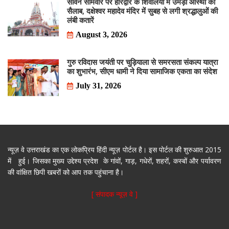
सावन सोमवार पर हरिद्वार के शिवालयों में उमड़ा आस्था का
सैलाब, दक्षेश्वर महादेव मंदिर में सुबह से लगी श्रद्धालुओं की
लंबी कतारें
August 3, 2026
गुरु रविदास जयंती पर चुड़ियाला से समरसता संकल्प यात्रा
का शुभारंभ, सीएम धामी ने दिया सामाजिक एकता का संदेश
July 31, 2026
न्यूज़ वे उत्तराखंड का एक लोकप्रिय हिंदी न्यूज़ पोर्टल है। इस पोर्टल की शुरुआत 2015
में हुई। जिसका मुख्य उद्देश्य प्रदेश के गांवों, गाड़, गधेरों, शहरों, कस्बों और पर्यावरण
की वांक्षित छिपी खबरों को आप तक पहुंचाना है।
[ संपादक न्यूज़ वे ]