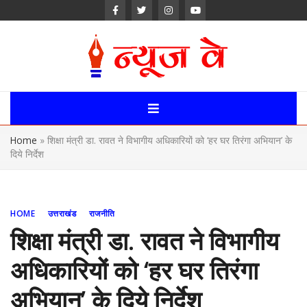
Skip
to
content
News Way:
Uttarakhand,
Home
»
शिक्षा मंत्री डा. रावत ने विभागीय अधिकारियों को ‘हर घर तिरंगा अभियान’ के
Uttar Pardesh,
दिये निर्देश
Delhi News
Portal
HOME
उत्तराखंड
राजनीति
शिक्षा मंत्री डा. रावत ने विभागीय
अधिकारियों को ‘हर घर तिरंगा
अभियान’ के दिये निर्देश