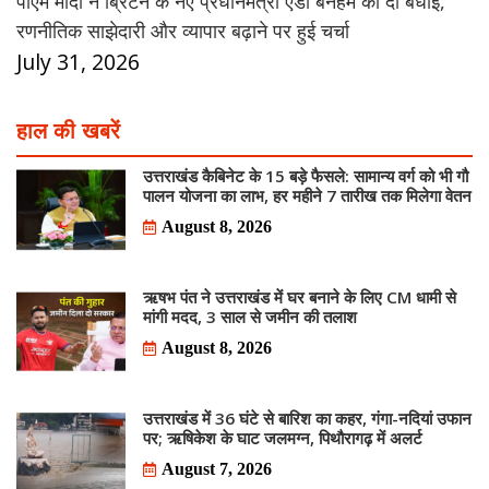
पीएम मोदी ने ब्रिटेन के नए प्रधानमंत्री एंडी बर्नहैम को दी बधाई,
रणनीतिक साझेदारी और व्यापार बढ़ाने पर हुई चर्चा
July 31, 2026
हाल की खबरें
उत्तराखंड कैबिनेट के 15 बड़े फैसले: सामान्य वर्ग को भी गौ
पालन योजना का लाभ, हर महीने 7 तारीख तक मिलेगा वेतन
August 8, 2026
ऋषभ पंत ने उत्तराखंड में घर बनाने के लिए CM धामी से
मांगी मदद, 3 साल से जमीन की तलाश
August 8, 2026
उत्तराखंड में 36 घंटे से बारिश का कहर, गंगा-नदियां उफान
पर; ऋषिकेश के घाट जलमग्न, पिथौरागढ़ में अलर्ट
August 7, 2026