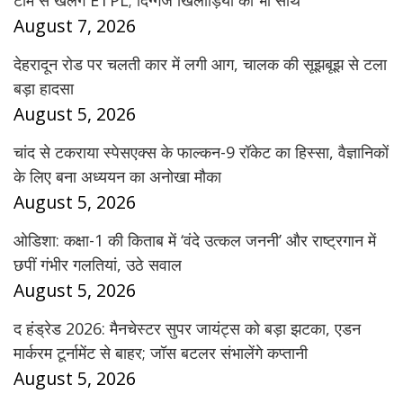
टीम से खेलेंगे ETPL; दिग्गज खिलाड़ियों का भी साथ
August 7, 2026
देहरादून रोड पर चलती कार में लगी आग, चालक की सूझबूझ से टला
बड़ा हादसा
August 5, 2026
चांद से टकराया स्पेसएक्स के फाल्कन-9 रॉकेट का हिस्सा, वैज्ञानिकों
के लिए बना अध्ययन का अनोखा मौका
August 5, 2026
ओडिशा: कक्षा-1 की किताब में ‘वंदे उत्कल जननी’ और राष्ट्रगान में
छपीं गंभीर गलतियां, उठे सवाल
August 5, 2026
द हंड्रेड 2026: मैनचेस्टर सुपर जायंट्स को बड़ा झटका, एडन
मार्करम टूर्नामेंट से बाहर; जॉस बटलर संभालेंगे कप्तानी
August 5, 2026