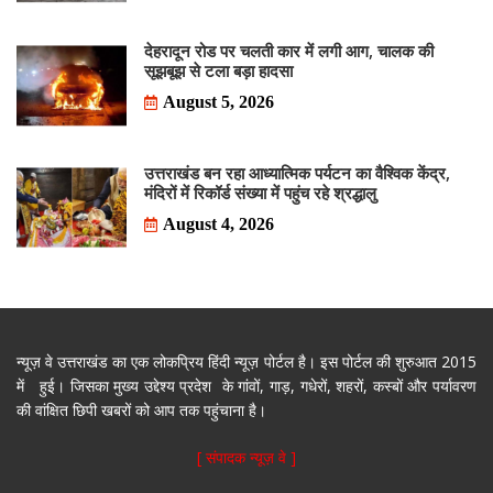
देहरादून रोड पर चलती कार में लगी आग, चालक की
सूझबूझ से टला बड़ा हादसा
August 5, 2026
उत्तराखंड बन रहा आध्यात्मिक पर्यटन का वैश्विक केंद्र,
मंदिरों में रिकॉर्ड संख्या में पहुंच रहे श्रद्धालु
August 4, 2026
न्यूज़ वे उत्तराखंड का एक लोकप्रिय हिंदी न्यूज़ पोर्टल है। इस पोर्टल की शुरुआत 2015
में हुई। जिसका मुख्य उद्देश्य प्रदेश के गांवों, गाड़, गधेरों, शहरों, कस्बों और पर्यावरण
की वांक्षित छिपी खबरों को आप तक पहुंचाना है।
[ संपादक न्यूज़ वे ]