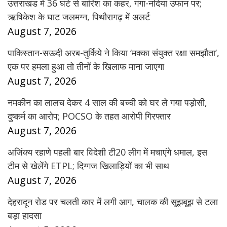
उत्तराखंड में 36 घंटे से बारिश का कहर, गंगा-नदियां उफान पर;
ऋषिकेश के घाट जलमग्न, पिथौरागढ़ में अलर्ट
August 7, 2026
पाकिस्तान-सऊदी अरब-तुर्किये ने किया ‘मक्का संयुक्त रक्षा समझौता’,
एक पर हमला हुआ तो तीनों के खिलाफ माना जाएगा
August 7, 2026
नमकीन का लालच देकर 4 साल की बच्ची को घर ले गया पड़ोसी,
दुष्कर्म का आरोप; POCSO के तहत आरोपी गिरफ्तार
August 7, 2026
अजिंक्य रहाणे पहली बार विदेशी टी20 लीग में मचाएंगे धमाल, इस
टीम से खेलेंगे ETPL; दिग्गज खिलाड़ियों का भी साथ
August 7, 2026
देहरादून रोड पर चलती कार में लगी आग, चालक की सूझबूझ से टला
बड़ा हादसा