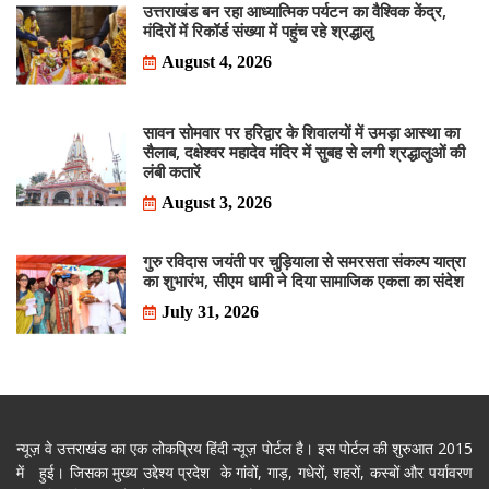
उत्तराखंड बन रहा आध्यात्मिक पर्यटन का वैश्विक केंद्र,
मंदिरों में रिकॉर्ड संख्या में पहुंच रहे श्रद्धालु
August 4, 2026
सावन सोमवार पर हरिद्वार के शिवालयों में उमड़ा आस्था का
सैलाब, दक्षेश्वर महादेव मंदिर में सुबह से लगी श्रद्धालुओं की
लंबी कतारें
August 3, 2026
गुरु रविदास जयंती पर चुड़ियाला से समरसता संकल्प यात्रा
का शुभारंभ, सीएम धामी ने दिया सामाजिक एकता का संदेश
July 31, 2026
न्यूज़ वे उत्तराखंड का एक लोकप्रिय हिंदी न्यूज़ पोर्टल है। इस पोर्टल की शुरुआत 2015
में हुई। जिसका मुख्य उद्देश्य प्रदेश के गांवों, गाड़, गधेरों, शहरों, कस्बों और पर्यावरण