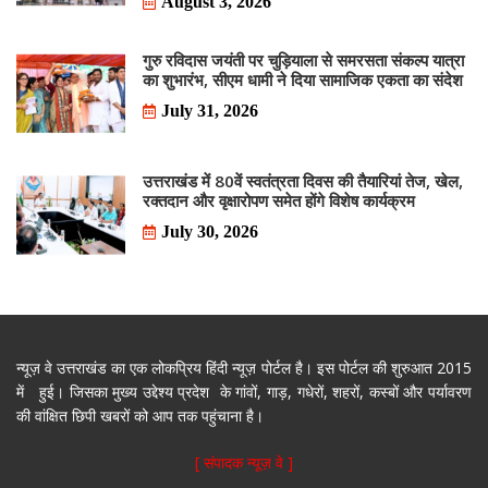
August 3, 2026
गुरु रविदास जयंती पर चुड़ियाला से समरसता संकल्प यात्रा
का शुभारंभ, सीएम धामी ने दिया सामाजिक एकता का संदेश
July 31, 2026
उत्तराखंड में 80वें स्वतंत्रता दिवस की तैयारियां तेज, खेल,
रक्तदान और वृक्षारोपण समेत होंगे विशेष कार्यक्रम
July 30, 2026
न्यूज़ वे उत्तराखंड का एक लोकप्रिय हिंदी न्यूज़ पोर्टल है। इस पोर्टल की शुरुआत 2015
में हुई। जिसका मुख्य उद्देश्य प्रदेश के गांवों, गाड़, गधेरों, शहरों, कस्बों और पर्यावरण
की वांक्षित छिपी खबरों को आप तक पहुंचाना है।
[ संपादक न्यूज़ वे ]