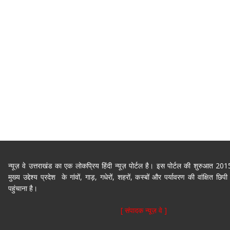
न्यूज़ वे उत्तराखंड का एक लोकप्रिय हिंदी न्यूज़ पोर्टल है। इस पोर्टल की शुरुआत 2
मुख्य उद्देश्य प्रदेश के गांवों, गाड़, गधेरों, शहरों, कस्बों और पर्यावरण की वांक्षित 
पहुंचाना है।
[ संपादक न्यूज़ वे ]