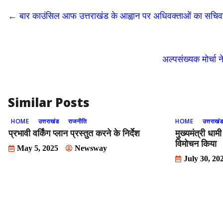
b
d
l
e
←
बार काउंसिल आफ उत्तराखंड के आह्वान पर अधिवक्ताओं का सचि
o
o
o
n
k
अल्पसंख्यक मोर्चा 
Similar Posts
HOME
उत्तराखंड
राजनीति
HOME
उत्तराखं
प्रभावी वर्किंग प्लान प्रस्तुत करने के निर्देश
मुख्यमंत्री धा
विमोचन किया
May 5, 2025
Newsway
July 30, 20