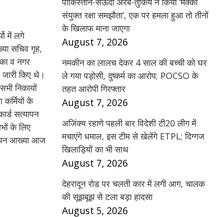
पाकिस्तान-सऊदी अरब-तुर्किये ने किया ‘मक्का
संयुक्त रक्षा समझौता’, एक पर हमला हुआ तो तीनों
के खिलाफ माना जाएगा
 में लगे
August 7, 2026
्या सचिव गृह,
लिका व नगर
नमकीन का लालच देकर 4 साल की बच्ची को घर
ेश जारी किए थे।
ले गया पड़ोसी, दुष्कर्म का आरोप; POCSO के
 सभी निकायों
तहत आरोपी गिरफ्तार
कर्मियों के
August 7, 2026
ार्ड सत्यापन
अजिंक्य रहाणे पहली बार विदेशी टी20 लीग में
भों के लिए
मचाएंगे धमाल, इस टीम से खेलेंगे ETPL; दिग्गज
त्यापन आख्या आज
खिलाड़ियों का भी साथ
August 7, 2026
देहरादून रोड पर चलती कार में लगी आग, चालक
की सूझबूझ से टला बड़ा हादसा
August 5, 2026