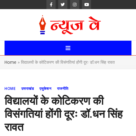
Skip
to
content
News Way:
Uttarakhand,
Home
»
विद्यालयों के कोटिकरण की विसंगतियां होंगी दूरः डॉ.धन सिंह रावत
Uttar Pardesh,
Delhi News
HOME
उत्तराखंड
एजुकेशन
राजनीति
Portal
विद्यालयों के कोटिकरण की
विसंगतियां होंगी दूरः डॉ.धन सिंह
रावत