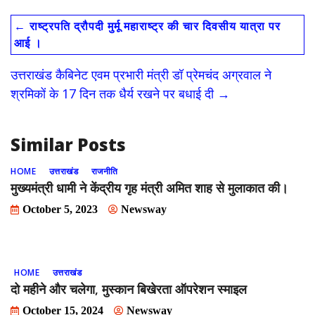
e
to
ai
ar
←
राष्ट्रपति द्रौपदी मुर्मू महाराष्ट्र की चार दिवसीय यात्रा पर
b
d
l
e
आई ।
o
o
उत्तराखंड कैबिनेट एवम प्रभारी मंत्री डॉ प्रेमचंद अग्रवाल ने
o
n
श्रमिकों के 17 दिन तक धैर्य रखने पर बधाई दी
→
k
Similar Posts
HOME
उत्तराखंड
राजनीति
मुख्यमंत्री धामी ने केंद्रीय गृह मंत्री अमित शाह से मुलाकात की।
October 5, 2023
Newsway
HOME
उत्तराखंड
दो महीने और चलेगा, मुस्कान बिखेरता ऑपरेशन स्माइल
October 15, 2024
Newsway