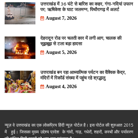
उत्तराखंड में 36 घंटे से बारिश का कहर, गंगा-नदियां उफान
पर; ऋषिकेश के घाट जलमग्न, पिथौरागढ़ में अलर्ट
August 7, 2026
देहरादून रोड पर चलती कार में लगी आग, चालक की
सूझबूझ से टला बड़ा हादसा
August 5, 2026
उत्तराखंड बन रहा आध्यात्मिक पर्यटन का वैश्विक केंद्र,
मंदिरों में रिकॉर्ड संख्या में पहुंच रहे श्रद्धालु
August 4, 2026
न्यूज़ वे उत्तराखंड का एक लोकप्रिय हिंदी न्यूज़ पोर्टल है। इस पोर्टल की शुरुआत 2015
में हुई। जिसका मुख्य उद्देश्य प्रदेश के गांवों, गाड़, गधेरों, शहरों, कस्बों और पर्यावरण