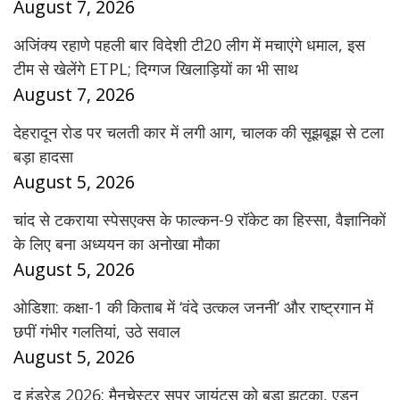
August 7, 2026
अजिंक्य रहाणे पहली बार विदेशी टी20 लीग में मचाएंगे धमाल, इस
टीम से खेलेंगे ETPL; दिग्गज खिलाड़ियों का भी साथ
August 7, 2026
देहरादून रोड पर चलती कार में लगी आग, चालक की सूझबूझ से टला
बड़ा हादसा
August 5, 2026
चांद से टकराया स्पेसएक्स के फाल्कन-9 रॉकेट का हिस्सा, वैज्ञानिकों
के लिए बना अध्ययन का अनोखा मौका
August 5, 2026
ओडिशा: कक्षा-1 की किताब में ‘वंदे उत्कल जननी’ और राष्ट्रगान में
छपीं गंभीर गलतियां, उठे सवाल
August 5, 2026
द हंड्रेड 2026: मैनचेस्टर सुपर जायंट्स को बड़ा झटका, एडन