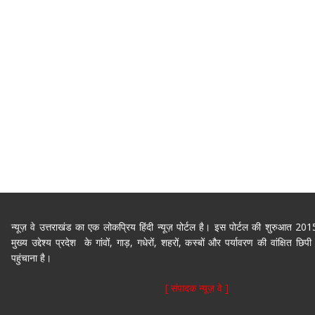
न्यूज़ वे उत्तराखंड का एक लोकप्रिय हिंदी न्यूज़ पोर्टल है। इस पोर्टल की शुरुआत 2
मुख्य उद्देश्य प्रदेश के गांवों, गाड़, गधेरों, शहरों, कस्बों और पर्यावरण की वांक्षित 
पहुंचाना है।
[ संपादक न्यूज़ वे ]