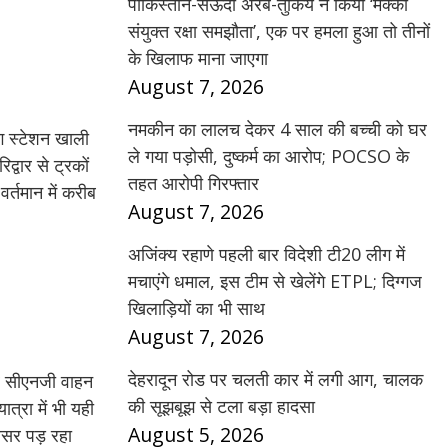
पाकिस्तान-सऊदी अरब-तुर्किये ने किया ‘मक्का
संयुक्त रक्षा समझौता’, एक पर हमला हुआ तो तीनों
के खिलाफ माना जाएगा
August 7, 2026
नमकीन का लालच देकर 4 साल की बच्ची को घर
ंग स्टेशन खाली
ले गया पड़ोसी, दुष्कर्म का आरोप; POCSO के
्वार से ट्रकों
तहत आरोपी गिरफ्तार
र्तमान में करीब
August 7, 2026
अजिंक्य रहाणे पहली बार विदेशी टी20 लीग में
मचाएंगे धमाल, इस टीम से खेलेंगे ETPL; दिग्गज
खिलाड़ियों का भी साथ
August 7, 2026
देहरादून रोड पर चलती कार में लगी आग, चालक
ार सीएनजी वाहन
की सूझबूझ से टला बड़ा हादसा
त्रा में भी यही
August 5, 2026
असर पड़ रहा