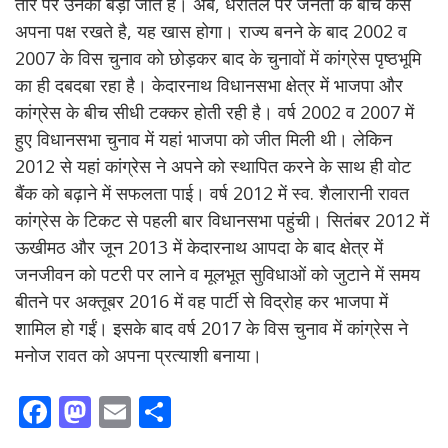
तौर पर उनकी बड़ी जीत है। अब, धरातल पर जनता के बीच कैसे
अपना पक्ष रखते है, यह खास होगा। राज्य बनने के बाद 2002 व
2007 के विस चुनाव को छोड़कर बाद के चुनावों में कांग्रेस पृष्ठभूमि
का ही दबदबा रहा है। केदारनाथ विधानसभा क्षेत्र में भाजपा और
कांग्रेस के बीच सीधी टक्कर होती रही है। वर्ष 2002 व 2007 में
हुए विधानसभा चुनाव में यहां भाजपा को जीत मिली थी। लेकिन
2012 से यहां कांग्रेस ने अपने को स्थापित करने के साथ ही वोट
बैंक को बढ़ाने में सफलता पाई। वर्ष 2012 में स्व. शैलारानी रावत
कांग्रेस के टिकट से पहली बार विधानसभा पहुंची। सितंबर 2012 में
ऊखीमठ और जून 2013 में केदारनाथ आपदा के बाद क्षेत्र में
जनजीवन को पटरी पर लाने व मूलभूत सुविधाओं को जुटाने में समय
बीतने पर अक्तूबर 2016 में वह पार्टी से विद्रोह कर भाजपा में
शामिल हो गईं। इसके बाद वर्ष 2017 के विस चुनाव में कांग्रेस ने
मनोज रावत को अपना प्रत्याशी बनाया।
F
M
E
S
ac
as
m
h