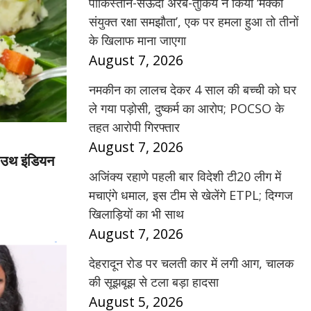
पाकिस्तान-सऊदी अरब-तुर्किये ने किया ‘मक्का
संयुक्त रक्षा समझौता’, एक पर हमला हुआ तो तीनों
के खिलाफ माना जाएगा
August 7, 2026
नमकीन का लालच देकर 4 साल की बच्ची को घर
ले गया पड़ोसी, दुष्कर्म का आरोप; POCSO के
तहत आरोपी गिरफ्तार
August 7, 2026
साउथ इंडियन
अजिंक्य रहाणे पहली बार विदेशी टी20 लीग में
मचाएंगे धमाल, इस टीम से खेलेंगे ETPL; दिग्गज
खिलाड़ियों का भी साथ
August 7, 2026
देहरादून रोड पर चलती कार में लगी आग, चालक
की सूझबूझ से टला बड़ा हादसा
August 5, 2026