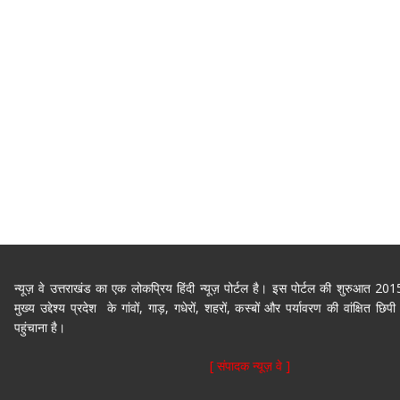
न्यूज़ वे उत्तराखंड का एक लोकप्रिय हिंदी न्यूज़ पोर्टल है। इस पोर्टल की शुरुआत 2
मुख्य उद्देश्य प्रदेश के गांवों, गाड़, गधेरों, शहरों, कस्बों और पर्यावरण की वांक्षित 
पहुंचाना है।
[ संपादक न्यूज़ वे ]