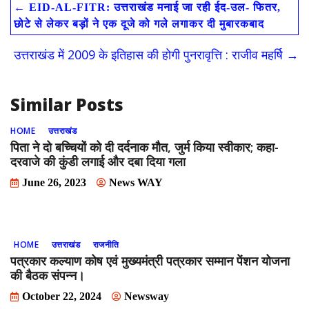
←
EID-AL-FITR: उत्तराखंड मनाई जा रही ईद-उल- फितर,
b
d
l
e
छोटे से लेकर बड़ों ने एक दूजे को गले लगाकर दी मुबारकबाद
o
o
उत्तराखंड में 2009 के इतिहास की होगी पुनरावृत्ति : राजीव महर्षि
→
o
n
k
Similar Posts
HOME
उत्तराखंड
पिता ने दो बच्चियों को दी दर्दनाक मौत, जुर्म किया स्वीकार; कहा-
दरवाजे की कुंडी लगाई और दबा दिया गला
June 26, 2023
News WAY
HOME
उत्तराखंड
राजनीति
पत्रकार कल्याण कोष एवं मुख्यमंत्री पत्रकार सम्मान पेंशन योजना
की बैठक संपन्न।
October 22, 2024
Newsway