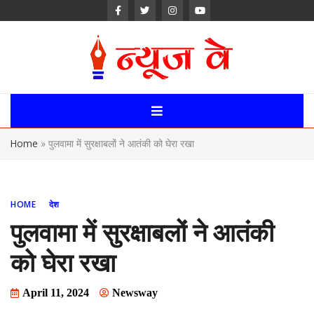
Skip
to
content
News Way:
Uttarakhand,
Home
»
पुलवामा में सुरक्षाबलों ने आतंकी को घेरा रखा
Uttar Pardesh,
Delhi News
HOME
देश
Portal
पुलवामा में सुरक्षाबलों ने आतंकी
को घेरा रखा
April 11, 2024
Newsway