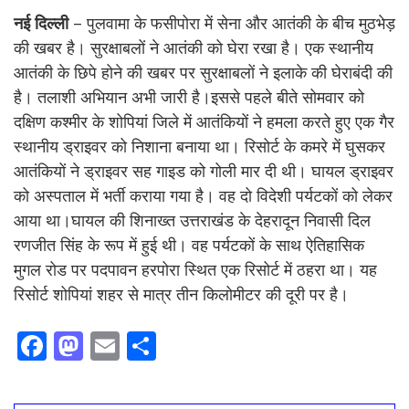
नई दिल्ली
– पुलवामा के फसीपोरा में सेना और आतंकी के बीच मुठभेड़
की खबर है। सुरक्षाबलों ने आतंकी को घेरा रखा है। एक स्थानीय
आतंकी के छिपे होने की खबर पर सुरक्षाबलों ने इलाके की घेराबंदी की
है। तलाशी अभियान अभी जारी है।इससे पहले बीते सोमवार को
दक्षिण कश्मीर के शोपियां जिले में आतंकियों ने हमला करते हुए एक गैर
स्थानीय ड्राइवर को निशाना बनाया था। रिसोर्ट के कमरे में घुसकर
आतंकियों ने ड्राइवर सह गाइड को गोली मार दी थी। घायल ड्राइवर
को अस्पताल में भर्ती कराया गया है। वह दो विदेशी पर्यटकों को लेकर
आया था।घायल की शिनाख्त उत्तराखंड के देहरादून निवासी दिल
रणजीत सिंह के रूप में हुई थी। वह पर्यटकों के साथ ऐतिहासिक
मुगल रोड पर पदपावन हरपोरा स्थित एक रिसोर्ट में ठहरा था। यह
रिसोर्ट शोपियां शहर से मात्र तीन किलोमीटर की दूरी पर है।
F
M
E
S
ac
as
m
h
e
to
ai
ar