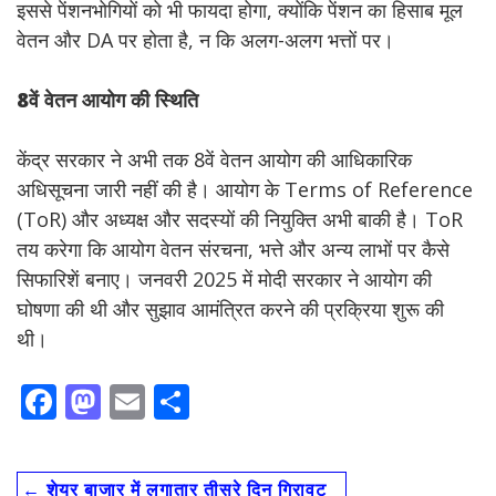
इससे पेंशनभोगियों को भी फायदा होगा, क्योंकि पेंशन का हिसाब मूल
वेतन और DA पर होता है, न कि अलग-अलग भत्तों पर।
8वें वेतन आयोग की स्थिति
केंद्र सरकार ने अभी तक 8वें वेतन आयोग की आधिकारिक
अधिसूचना जारी नहीं की है। आयोग के Terms of Reference
(ToR) और अध्यक्ष और सदस्यों की नियुक्ति अभी बाकी है। ToR
तय करेगा कि आयोग वेतन संरचना, भत्ते और अन्य लाभों पर कैसे
सिफारिशें बनाए। जनवरी 2025 में मोदी सरकार ने आयोग की
घोषणा की थी और सुझाव आमंत्रित करने की प्रक्रिया शुरू की
थी।
F
M
E
S
ac
as
m
h
e
to
ai
ar
←
शेयर बाजार में लगातार तीसरे दिन गिरावट