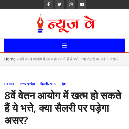
Skip
to
content
News Way:
Uttarakhand,
Home
»
8वें वेतन आयोग में खत्म हो सकते हैं ये भत्ते, क्या सैलरी पर पड़ेगा असर?
Uttar Pardesh,
Delhi News
HOME
उत्तर प्रदेश
दिल्ली/NCR
देश
Portal
8वें वेतन आयोग में खत्म हो सकते
हैं ये भत्ते, क्या सैलरी पर पड़ेगा
असर?