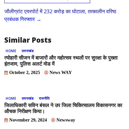
b
d
l
e
o
o
जौलीग्रांट एयरपोर्ट में 232 करोड़ का घोटाला, तत्कालीन वरिष्ठ
o
n
प्रबंधक गिरफ्तार
→
k
Similar Posts
HOME
उत्तराखंड
त्योहारी सीजन में बाजारों और महोत्सव स्थलों पर सुरक्षा के पुख्ता
इंतजाम, पुलिस अलर्ट मोड में
October 2, 2025
News WAY
HOME
उत्तराखंड
राजनीति
जिलाधिकारी सविन बंसल ने उप जिला चिकित्सालय विकासनगर का
औचक निरीक्षण किया।
November 29, 2024
Newsway