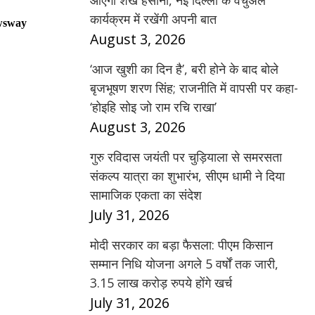
आएंगी शेख हसीना, नई दिल्ली के वर्चुअल
कार्यक्रम में रखेंगी अपनी बात
wsway
August 3, 2026
‘आज खुशी का दिन है’, बरी होने के बाद बोले
बृजभूषण शरण सिंह; राजनीति में वापसी पर कहा-
‘होइहि सोइ जो राम रचि राखा’
August 3, 2026
गुरु रविदास जयंती पर चुड़ियाला से समरसता
संकल्प यात्रा का शुभारंभ, सीएम धामी ने दिया
सामाजिक एकता का संदेश
July 31, 2026
मोदी सरकार का बड़ा फैसला: पीएम किसान
सम्मान निधि योजना अगले 5 वर्षों तक जारी,
3.15 लाख करोड़ रुपये होंगे खर्च
July 31, 2026