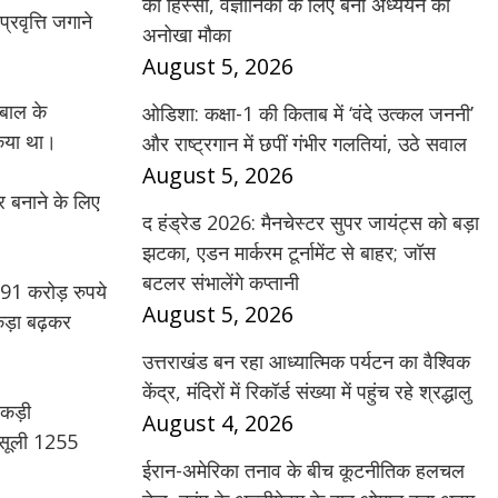
का हिस्सा, वैज्ञानिकों के लिए बना अध्ययन का
्रवृत्ति जगाने
अनोखा मौका
August 5, 2026
कबाल के
ओडिशा: कक्षा-1 की किताब में ‘वंदे उत्कल जननी’
किया था।
और राष्ट्रगान में छपीं गंभीर गलतियां, उठे सवाल
August 5, 2026
र बनाने के लिए
द हंड्रेड 2026: मैनचेस्टर सुपर जायंट्स को बड़ा
झटका, एडन मार्करम टूर्नामेंट से बाहर; जॉस
बटलर संभालेंगे कप्तानी
391 करोड़ रुपये
August 5, 2026
आंकड़ा बढ़कर
उत्तराखंड बन रहा आध्यात्मिक पर्यटन का वैश्विक
केंद्र, मंदिरों में रिकॉर्ड संख्या में पहुंच रहे श्रद्धालु
 पकड़ी
August 4, 2026
 वसूली 1255
ईरान-अमेरिका तनाव के बीच कूटनीतिक हलचल