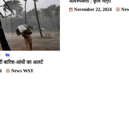
आवश्यकता : कृषि मंत्री
November 22, 2024
Ne
ड
देश
भारी बारिश-आंधी का अलर्ट
6
News WAY