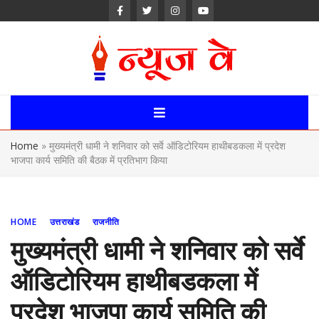
Skip
to
content
News Way:
Uttarakhand,
Home
»
मुख्यमंत्री धामी ने शनिवार को सर्वे ऑडिटोरियम हाथीबडकला में प्रदेश
Uttar Pardesh,
भाजपा कार्य समिति की बैठक में प्रतिभाग किया
Delhi News
Portal
HOME
उत्तराखंड
राजनीति
मुख्यमंत्री धामी ने शनिवार को सर्वे
ऑडिटोरियम हाथीबडकला में
प्रदेश भाजपा कार्य समिति की