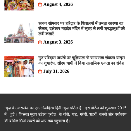
August 4, 2026
सावन सोमवार पर हरिद्वार के शिवालयों में उमड़ा आस्था का
सैलाब, दक्षेश्वर महादेव मंदिर में सुबह से लगी श्रद्धालुओं की
लंबी कतारें
August 3, 2026
गुरु रविदास जयंती पर चुड़ियाला से समरसता संकल्प यात्रा
का शुभारंभ, सीएम धामी ने दिया सामाजिक एकता का संदेश
July 31, 2026
न्यूज़ वे उत्तराखंड का एक लोकप्रिय हिंदी न्यूज़ पोर्टल है। इस पोर्टल की शुरुआत 2015
में हुई। जिसका मुख्य उद्देश्य प्रदेश के गांवों, गाड़, गधेरों, शहरों, कस्बों और पर्यावरण
की वांक्षित छिपी खबरों को आप तक पहुंचाना है।