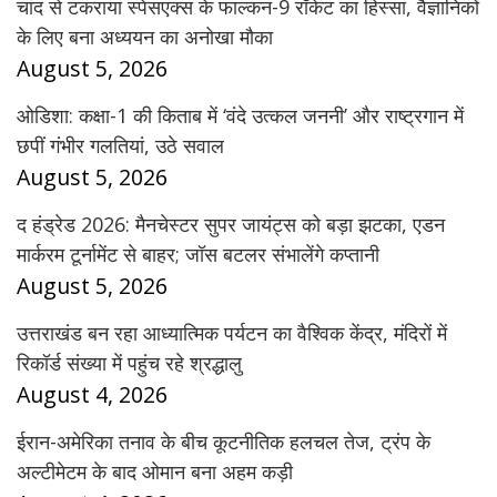
चांद से टकराया स्पेसएक्स के फाल्कन-9 रॉकेट का हिस्सा, वैज्ञानिकों
के लिए बना अध्ययन का अनोखा मौका
August 5, 2026
ओडिशा: कक्षा-1 की किताब में ‘वंदे उत्कल जननी’ और राष्ट्रगान में
छपीं गंभीर गलतियां, उठे सवाल
August 5, 2026
द हंड्रेड 2026: मैनचेस्टर सुपर जायंट्स को बड़ा झटका, एडन
मार्करम टूर्नामेंट से बाहर; जॉस बटलर संभालेंगे कप्तानी
August 5, 2026
उत्तराखंड बन रहा आध्यात्मिक पर्यटन का वैश्विक केंद्र, मंदिरों में
रिकॉर्ड संख्या में पहुंच रहे श्रद्धालु
August 4, 2026
ईरान-अमेरिका तनाव के बीच कूटनीतिक हलचल तेज, ट्रंप के
अल्टीमेटम के बाद ओमान बना अहम कड़ी