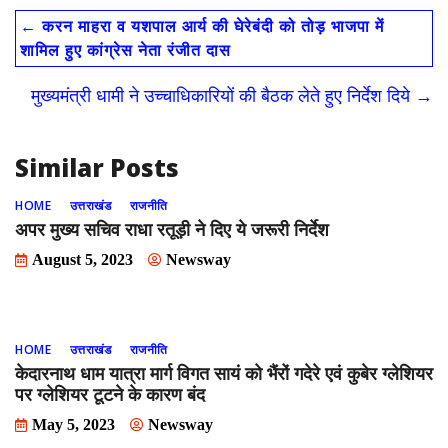
e
to
ai
ar
←
करन माहरा व यशपाल आर्य की घेरेबंदी को तोड़ भाजपा में
b
d
l
e
शामिल हुए कांग्रेस नेता रंजीत दास
o
o
मुख्यमंत्री धामी ने उच्चाधिकारियों की बैठक लेते हुए निर्देश दिये
→
o
n
k
Similar Posts
HOME
उत्तराखंड
राजनीति
अपर मुख्य सचिव राधा रतूड़ी ने दिए ये जरूरी निर्देश
August 5, 2023
Newsway
HOME
उत्तराखंड
राजनीति
केदारनाथ धाम यात्रा मार्ग विगत सायं को भैंरों गदेरे एवं कुबेर ग्लेशियर
पर ग्लेशियर टूटने के कारण बंद
May 5, 2023
Newsway