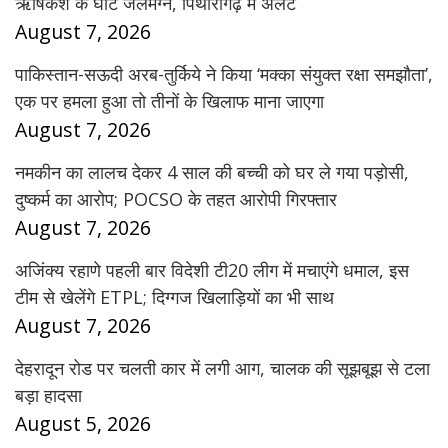
ऋषिकेश के घाट जलमग्न, पिथौरागढ़ में अलर्ट
August 7, 2026
पाकिस्तान-सऊदी अरब-तुर्किये ने किया ‘मक्का संयुक्त रक्षा समझौता’,
एक पर हमला हुआ तो तीनों के खिलाफ माना जाएगा
August 7, 2026
नमकीन का लालच देकर 4 साल की बच्ची को घर ले गया पड़ोसी,
दुष्कर्म का आरोप; POCSO के तहत आरोपी गिरफ्तार
August 7, 2026
अजिंक्य रहाणे पहली बार विदेशी टी20 लीग में मचाएंगे धमाल, इस
टीम से खेलेंगे ETPL; दिग्गज खिलाड़ियों का भी साथ
August 7, 2026
देहरादून रोड पर चलती कार में लगी आग, चालक की सूझबूझ से टला
बड़ा हादसा
August 5, 2026