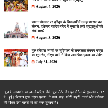
August 4, 2026
सावन सोमवार पर हरिद्वार के शिवालयों में उमड़ा आस्था का
सैलाब, दक्षेश्वर महादेव मंदिर में सुबह से लगी श्रद्धालुओं की
लंबी कतारें
August 3, 2026
गुरु रविदास जयंती पर चुड़ियाला से समरसता संकल्प यात्रा
का शुभारंभ, सीएम धामी ने दिया सामाजिक एकता का संदेश
July 31, 2026
न्यूज़ वे उत्तराखंड का एक लोकप्रिय हिंदी न्यूज़ पोर्टल है। इस पोर्टल की शुरुआत 2015
में हुई। जिसका मुख्य उद्देश्य प्रदेश के गांवों, गाड़, गधेरों, शहरों, कस्बों और पर्यावरण
की वांक्षित छिपी खबरों को आप तक पहुंचाना है।