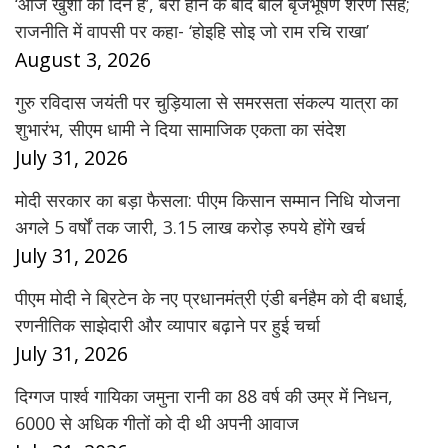
‘आज खुशी का दिन है’, बरी होने के बाद बोले बृजभूषण शरण सिंह;
राजनीति में वापसी पर कहा- ‘होइहि सोइ जो राम रचि राखा’
August 3, 2026
गुरु रविदास जयंती पर चुड़ियाला से समरसता संकल्प यात्रा का
शुभारंभ, सीएम धामी ने दिया सामाजिक एकता का संदेश
July 31, 2026
मोदी सरकार का बड़ा फैसला: पीएम किसान सम्मान निधि योजना
अगले 5 वर्षों तक जारी, 3.15 लाख करोड़ रुपये होंगे खर्च
July 31, 2026
पीएम मोदी ने ब्रिटेन के नए प्रधानमंत्री एंडी बर्नहैम को दी बधाई,
रणनीतिक साझेदारी और व्यापार बढ़ाने पर हुई चर्चा
July 31, 2026
दिग्गज पार्श्व गायिका जमुना रानी का 88 वर्ष की उम्र में निधन,
6000 से अधिक गीतों को दी थी अपनी आवाज