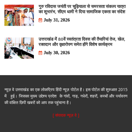
गुरु रविदास जयंती पर चुड़ियाला से समरसता संकल्प यात्रा
का शुभारंभ, सीएम धामी ने दिया सामाजिक एकता का संदेश
July 31, 2026
उत्तराखंड में 80वें स्वतंत्रता दिवस की तैयारियां तेज, खेल,
रक्तदान और वृक्षारोपण समेत होंगे विशेष कार्यक्रम
July 30, 2026
न्यूज़ वे उत्तराखंड का एक लोकप्रिय हिंदी न्यूज़ पोर्टल है। इस पोर्टल की शुरुआत 2015
में हुई। जिसका मुख्य उद्देश्य प्रदेश के गांवों, गाड़, गधेरों, शहरों, कस्बों और पर्यावरण
की वांक्षित छिपी खबरों को आप तक पहुंचाना है।
[ संपादक न्यूज़ वे ]