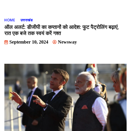
HOME
उत्तराखंड
ऑल अलर्ट: डीजीपी का कप्तानों को आदेश: फुट पैट्रोलिंग बढ़ाएं,
रात एक बजे तक स्वयं करें गश्त
September 10, 2024
Newsway