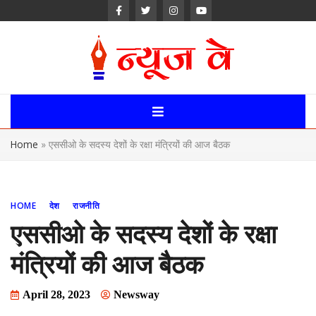
Skip
to
content
News Way:
Uttarakhand,
Home
»
एससीओ के सदस्य देशों के रक्षा मंत्रियों की आज बैठक
Uttar Pardesh,
Delhi News
HOME
देश
राजनीति
Portal
एससीओ के सदस्य देशों के रक्षा
मंत्रियों की आज बैठक
April 28, 2023
Newsway