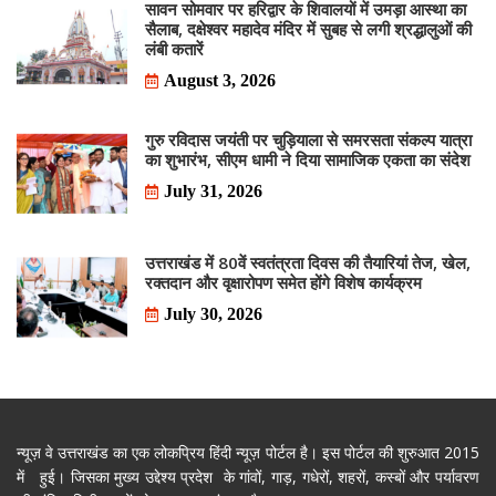
सावन सोमवार पर हरिद्वार के शिवालयों में उमड़ा आस्था का
सैलाब, दक्षेश्वर महादेव मंदिर में सुबह से लगी श्रद्धालुओं की
लंबी कतारें
August 3, 2026
गुरु रविदास जयंती पर चुड़ियाला से समरसता संकल्प यात्रा
का शुभारंभ, सीएम धामी ने दिया सामाजिक एकता का संदेश
July 31, 2026
उत्तराखंड में 80वें स्वतंत्रता दिवस की तैयारियां तेज, खेल,
रक्तदान और वृक्षारोपण समेत होंगे विशेष कार्यक्रम
July 30, 2026
न्यूज़ वे उत्तराखंड का एक लोकप्रिय हिंदी न्यूज़ पोर्टल है। इस पोर्टल की शुरुआत 2015
में हुई। जिसका मुख्य उद्देश्य प्रदेश के गांवों, गाड़, गधेरों, शहरों, कस्बों और पर्यावरण