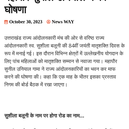
घोषणा
October 30, 2023
News WAY
उत्तराखंड राज्य आंदोलनकारी मंच की ओर से वरिष्ठ राज्य
आंदोलनकारी स्व. सुशीला बलूनी की 84वीं जयंती मातृशक्ति दिवस के
रूप में मनाई गई। इस दौरान विभिन्न क्षेत्रों में उल्लेखनीय योगदान के
लिए पांच महिलाओं को मातृशक्ति सम्मान से नवाजा गया। महापौर
सुनील उनियाल गामा ने राज्य आंदोलनकारियों का भवन कर माफ
करने की घोषणा की। कहा कि एक माह के भीतर इसका प्रस्ताव
निगम की बोर्ड बैठक में रखा जाएगा।
सुशीला
बलूनी
के
नाम
पर
होगा
रोड
का
नाम…