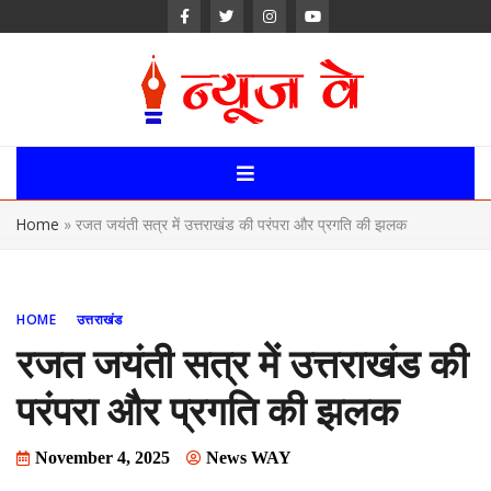
Skip
to
content
News Way:
Uttarakhand,
Home
»
रजत जयंती सत्र में उत्तराखंड की परंपरा और प्रगति की झलक
Uttar Pardesh,
Delhi News
HOME
उत्तराखंड
Portal
रजत जयंती सत्र में उत्तराखंड की
परंपरा और प्रगति की झलक
November 4, 2025
News WAY