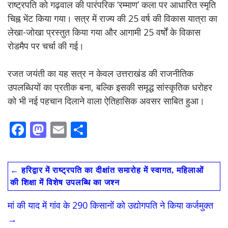
राष्ट्रपति को गढ़वाल की पारंपरिक ‘रम्माण’ कला पर आधारित स्मृति
चिह्न भेंट किया गया। सत्र में राज्य की 25 वर्ष की विकास यात्रा का
लेखा-जोखा प्रस्तुत किया गया और आगामी 25 वर्षों के विकास
रोडमैप पर चर्चा की गई।
रजत जयंती का यह सत्र न केवल उत्तराखंड की राजनीतिक
उपलब्धियों का प्रतीक बना, बल्कि इसकी समृद्ध सांस्कृतिक धरोहर
को भी नई पहचान दिलाने वाला ऐतिहासिक अवसर साबित हुआ।
F
M
E
S
ac
as
m
h
e
to
ai
ar
←
हरिद्वार में राष्ट्रपति का दीक्षांत समारोह में स्वागत, महिलाओं
b
d
l
e
की शिक्षा में विशेष उपलब्धि का जश्न
o
o
मां की याद में गांव के 290 किसानों को उद्योगपति ने किया कर्जमुक्त
o
n
→
k