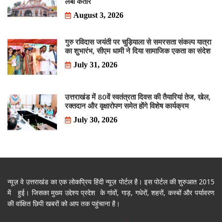
लंबी कतारें
August 3, 2026
गुरु रविदास जयंती पर चुड़ियाला से समरसता संकल्प यात्रा
का शुभारंभ, सीएम धामी ने दिया सामाजिक एकता का संदेश
July 31, 2026
उत्तराखंड में 80वें स्वतंत्रता दिवस की तैयारियां तेज, खेल,
रक्तदान और वृक्षारोपण समेत होंगे विशेष कार्यक्रम
July 30, 2026
न्यूज़ वे उत्तराखंड का एक लोकप्रिय हिंदी न्यूज़ पोर्टल है। इस पोर्टल की शुरुआत 2015
में हुई। जिसका मुख्य उद्देश्य प्रदेश के गांवों, गाड़, गधेरों, शहरों, कस्बों और पर्यावरण
की वांक्षित छिपी खबरों को आप तक पहुंचाना है।