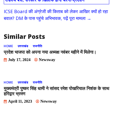
रोडवेज बसें, सरकार के खिलाफ होगा धरना-प्रदर्शन
o
o
ICSE Board की अंग्रेजी की किताब को लेकर आखिर क्‍यों हो रहा
o
n
बवाल? DM के पास पहुंचे अभिभावक, पढ़ें पूरा मामला
→
k
Similar Posts
HOME
उत्तराखंड
राजनीति
प्रदेश भाजपा को अपना नया अध्यक्ष नवंबर महीने में मिलेगा।
July 17, 2024
Newsway
HOME
उत्तराखंड
राजनीति
मुख्यमंत्री पुष्कर सिंह धामी ने सांसद रमेश पोखरियाल निशंक के साथ
हरिद्वार भ्रमण
April 11, 2023
Newsway