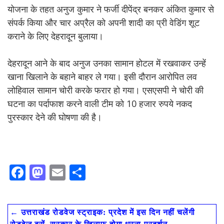
योजना के तहत अनुज कुमार ने फर्जी दीपेंद्र बनकर अंकित कुमार से
संपर्क किया और चार अप्रैल को अपनी शादी का प्री वेडिंग शूट
कराने के लिए देहरादून बुलाया।
देहरादून आने के बाद अनुज उनका सामान होटल में रखवाकर उन्हें
खाना खिलाने के बहाने बाहर ले गया। इसी दौरान आरोपित लव
लोहिवाल सामान चोरी करके फरार हो गया। एसएसपी ने चोरी की
घटना का पर्दाफाश करने वाली टीम को 10 हजार रुपये नकद
पुरस्कार देने की घोषणा की है।
F
M
E
S
ac
as
m
h
e
to
ai
ar
←
उत्तराखंड रोडवेज स्ट्राइक: प्रदेश में इस दिन नहीं चलेंगी
b
d
l
e