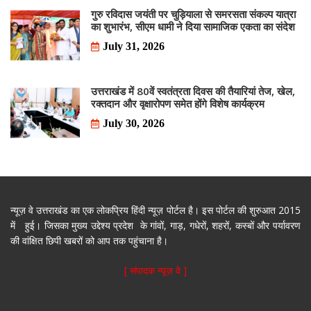
गुरु रविदास जयंती पर चुड़ियाला से समरसता संकल्प यात्रा
का शुभारंभ, सीएम धामी ने दिया सामाजिक एकता का संदेश
July 31, 2026
उत्तराखंड में 80वें स्वतंत्रता दिवस की तैयारियां तेज, खेल,
रक्तदान और वृक्षारोपण समेत होंगे विशेष कार्यक्रम
July 30, 2026
न्यूज़ वे उत्तराखंड का एक लोकप्रिय हिंदी न्यूज़ पोर्टल है। इस पोर्टल की शुरुआत 2015
में हुई। जिसका मुख्य उद्देश्य प्रदेश के गांवों, गाड़, गधेरों, शहरों, कस्बों और पर्यावरण
की वांक्षित छिपी खबरों को आप तक पहुंचाना है।
[ संपादक न्यूज़ वे ]