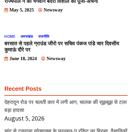
राज्यपाल ने की भगवान बदरी विशाल की पूजा-अर्चना
May 5, 2025
Newsway
HOME
उत्तराखंड
राजनीति
बरसात से पहले ग्राउंड जीरो पर सचिव पंकज पांडे चार दिवसीय
कुमाऊं दौरे पर
June 18, 2024
Newsway
Recent Posts
देहरादून रोड पर चलती कार में लगी आग, चालक की सूझबूझ से टला
बड़ा हादसा
August 5, 2026
चांद से टकराया स्पेसएक्स के फाल्कन-9 रॉकेट का हिस्सा, वैज्ञानिकों