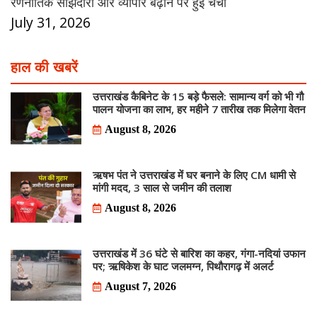
रणनीतिक साझेदारी और व्यापार बढ़ाने पर हुई चर्चा
July 31, 2026
हाल की खबरें
उत्तराखंड कैबिनेट के 15 बड़े फैसले: सामान्य वर्ग को भी गौ
पालन योजना का लाभ, हर महीने 7 तारीख तक मिलेगा वेतन
August 8, 2026
ऋषभ पंत ने उत्तराखंड में घर बनाने के लिए CM धामी से
मांगी मदद, 3 साल से जमीन की तलाश
August 8, 2026
उत्तराखंड में 36 घंटे से बारिश का कहर, गंगा-नदियां उफान
पर; ऋषिकेश के घाट जलमग्न, पिथौरागढ़ में अलर्ट
August 7, 2026