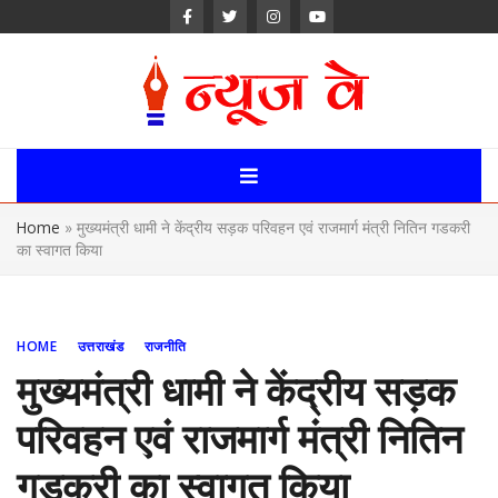
Skip
to
content
News Way:
Uttarakhand,
Home
»
मुख्यमंत्री धामी ने केंद्रीय सड़क परिवहन एवं राजमार्ग मंत्री नितिन गडकरी
Uttar Pardesh,
का स्वागत किया
Delhi News
Portal
HOME
उत्तराखंड
राजनीति
मुख्यमंत्री धामी ने केंद्रीय सड़क
परिवहन एवं राजमार्ग मंत्री नितिन
गडकरी का स्वागत किया