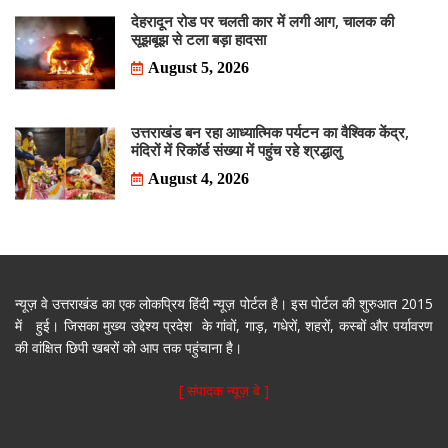
देहरादून रोड पर चलती कार में लगी आग, चालक की
सूझबूझ से टला बड़ा हादसा
August 5, 2026
उत्तराखंड बन रहा आध्यात्मिक पर्यटन का वैश्विक केंद्र,
मंदिरों में रिकॉर्ड संख्या में पहुंच रहे श्रद्धालु
August 4, 2026
न्यूज़ वे उत्तराखंड का एक लोकप्रिय हिंदी न्यूज़ पोर्टल है। इस पोर्टल की शुरुआत 2015
में हुई। जिसका मुख्य उद्देश्य प्रदेश के गांवों, गाड़, गधेरों, शहरों, कस्बों और पर्यावरण
की वांक्षित छिपी खबरों को आप तक पहुंचाना है।
[ संपादक न्यूज़ वे ]